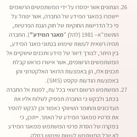
הנתונים אשר ימסרו על ידי המשתמשים הרשומים
יישמרו במאגר המידע של החברה, אשר ינוהל על
פי כל הדרישות החוקיות של חוק הגנת הפרטיות,
התשמ"א– 1981 (להלן "
מאגר המידע"
). החברה
תהיה רשאית לעשות שימוש בנתוני מאגר המידע,
בין היתר, לצורך דיוור של מידע ותכנים שיווקיים אל
המשתמשים הרשומים, אשר אישרו מראש קבלת
תכנים אלו, הן באמצעות הדואר האלקטרוני והן
באמצעות הודעות טקסט (SMS).
המשתמש הרשום רשאי בכל עת, לפנות אל החברה
בכתב ולבקש כי החברה תפסיק לשלוח אליו את
העדכונים והחומר השיווקי כאמור וכן לבקש להסיר
את פרטיו ממאגר המידע של האתר. ייתכן, כי
במקרה של הסרת פרטי המשתמש ממאגר המידע
לא יוכל המשתמש לעשות שימוש בחלק