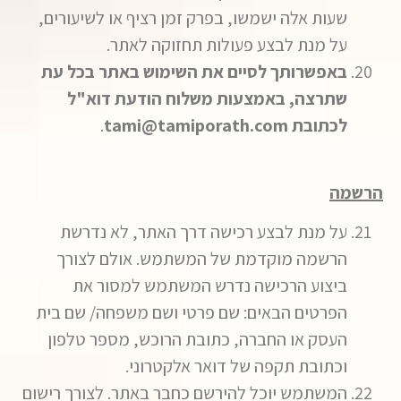
שעות אלה ישמשו, בפרק זמן רציף או לשיעורים,
על מנת לבצע פעולות תחזוקה לאתר.
באפשרותך לסיים את השימוש באתר בכל עת
שתרצה, באמצעות משלוח הודעת דוא"ל
לכתובת
tami@tamiporath.com
.
הרשמה
על מנת לבצע רכישה דרך האתר, לא נדרשת
הרשמה מוקדמת של המשתמש. אולם לצורך
ביצוע הרכישה נדרש המשתמש למסור את
הפרטים הבאים: שם פרטי ושם משפחה/ שם בית
העסק או החברה, כתובת הרוכש, מספר טלפון
וכתובת תקפה של דואר אלקטרוני.
המשתמש יוכל להירשם כחבר באתר. לצורך רישום