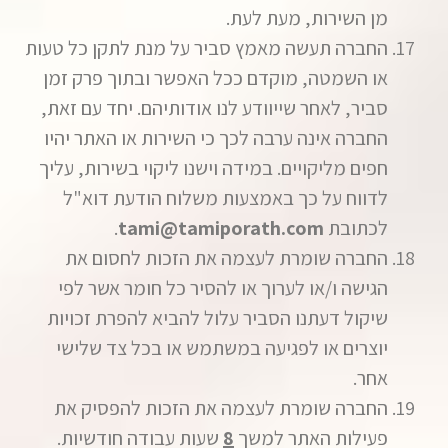
מן השירות, מעת לעת.
החברה תעשה מאמץ סביר על מנת לתקן כל טעות
או השמטה, מוקדם ככל האפשר ובתוך פרק זמן
סביר, לאחר שייוודע לנו אודותיהם. יחד עם זאת,
החברה אינה ערבה לכך כי השירות או האתר יהיו
חפים מליקויים. במידה וישנו ליקוי בשירות, עליך
לדווח על כך באמצעות משלוח הודעת דוא"ל
לכתובת
tami@tamiporath.com
.
החברה שומרת לעצמה את הזכות לחסום את
הגישה ו/או לערוך או להסיר כל חומר אשר לפי
שיקול דעתנו הסביר עלול להביא להפרת זכויות
יוצרים או לפגיעה במשתמש או בכל צד שלישי
אחר.
החברה שומרת לעצמה את הזכות להפסיק את
פעילות האתר למשך
8
שעות עבודה חודשיות.