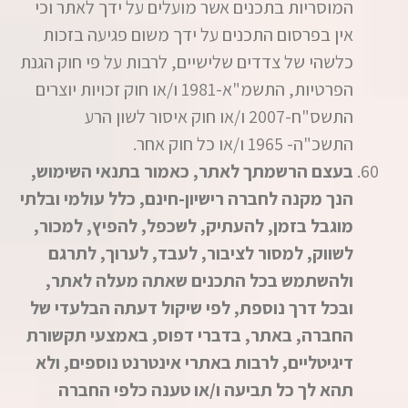
המוסריות בתכנים אשר מועלים על ידך לאתר וכי
אין בפרסום התכנים על ידך משום פגיעה בזכות
כלשהי של צדדים שלישיים, לרבות על פי חוק הגנת
הפרטיות, התשמ"א-1981 ו/או חוק זכויות יוצרים
התשס"ח-2007 ו/או חוק איסור לשון הרע
התשכ"ה- 1965 ו/או כל חוק אחר.
בעצם הרשמתך לאתר, כאמור בתנאי השימוש,
הנך מקנה לחברה רישיון-חינם, כלל עולמי ובלתי
מוגבל בזמן, להעתיק, לשכפל, להפיץ, למכור,
לשווק, למסור לציבור, לעבד, לערוך, לתרגם
ולהשתמש בכל התכנים שאתה מעלה לאתר,
ובכל דרך נוספת, לפי שיקול דעתה הבלעדי של
החברה, באתר, בדברי דפוס, באמצעי תקשורת
דיגיטליים, לרבות באתרי אינטרנט נוספים, ולא
תהא לך כל תביעה ו/או טענה כלפי החברה