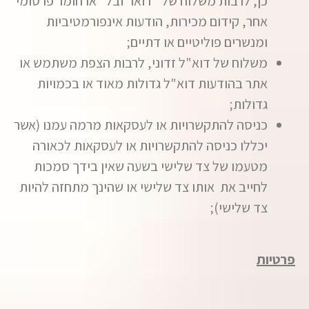
כן, לרבות משלוח של "דואר זבל" או חומר פרסומי
אחר, קידום מכירות, הודעות אינפורמטיביות
ומנשרים פוליטיים או דתיים;
משלוח של דוא"ל זדוני, לרבות הצפת משתמש או
אתר בהודעות דוא"ל גדולות מאוד או בכמויות
גדולות;
כניסה להתקשרויות או לעסקאות מרמה עמנו (אשר
יכללו כניסה להתקשרויות או לעסקאות לכאורה
מטעמו של צד שלישי בשעה שאין בידך סמכות
לחייב את אותו צד שלישי או שהינך מתחזה להיות
צד שלישי);
פרטיות