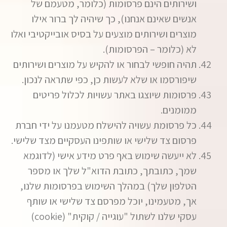
ושירותים הינם פרסומות (כלומר, מטעמם של
אנשים שאינם אנחנו), כך שיהיה לך ברור אילו
מוצרים ושירותים מוצעים על בסיס אובייקטיבי ואלו
לא (כלומר – הפרסומות).
תהיה חופשי לבחור או להקיש על מוצרים ושירותים
שיפורסמו או שלא לעשות כן, כפי שתראה לנכון.
פרסומות שיוצגו באתר עשויות לכלול פריטים
ממומנים.
כל פרסומת עשויה להישלח מטעמנו על ידי חברת
פרסום צד שלישי או שותפינו העסקיים מצד שלישי.
לא ייעשה שימוש באף פרט מידע אישי (לדוגמא
שמך, כתובתך, כתובת הדוא"ל שלך או מספר
הטלפון שלך) במהלך השימוש בפרסומות שלנו,
אך, מטעמינו, יוכל מפרסם צד שלישי או שותף
עסקי שלנו לשתול "עוגייה / קוקית" (cookie)