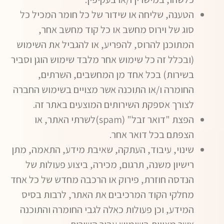
הטענה, שליחה או שידור של כל חומר המכיל כל
סוג של וירוס מחשב או כל קוד מחשב אחר,
המתוכנן להרוס, להפריע, או להגביל את השימוש
(ובכלל זה כל שימוש אחר מלבד שימוש הוגן וסביר
בשירות) בכל אחד מן המחשבים, השרתים,
החומרה ו/או התוכנה אשר מצויים בשימוש החברה
לצורך אספקת השירותים המוצעים באתר זה.
הפצת "דואר זבל" (spam)לשרתי האתר, או
הצפתם בכל דואר אחר.
שינוי, עיבוד, העתקה, שאיבת מידע, התאמה, מתן
רישיון משנה, תרגום, מכירה, ביצוע פעולות של
הנדסה חוזרת, פירוק או הרכבה מחדש של כל אחד
מחלקי הקוד המרכיבים את האתר, לרבות בסיס
המידע, וכן פעולות כאלה לגבי החומרה והתוכנה