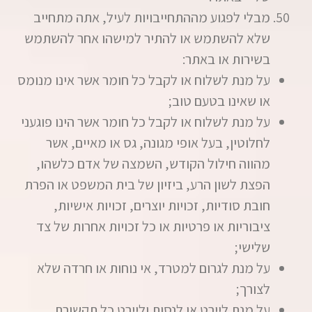
מבלי לפגוע מההתחייבויות לעיל, אתה מתחייב
שלא להשתמש או להתיר למישהו אחר להשתמש
בשירות או באתר:
על מנת לשלוח או לקבל כל חומר אשר אינו מנומס
או שאינו בטעם טוב;
על מנת לשלוח או לקבל כל חומר אשר הינו פוגעני
לחלוטין, בעל אופי מגונה, גס או מאיים, אשר
מהווה חילול הקודש, השמצה של אדם כלשהו,
הפצת לשון הרע, ביזיון של בית המשפט או הפרת
חובת סודיות, זכויות יוצרים, זכויות אישיות,
ציבוריות או פרטיות או כל זכויות אחרות של צד
שלישי;
על מנת לגרום למטרד, אי נוחות או חרדה שלא
לצורך;
על מנת ליירט או לנסות וליירט כל תקשורת