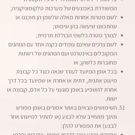
המשודרת באמצעים של מערכות טלקומוניקציה;
לשם מטרות אחרות מאלה שלשמן הן תוכננו או
שהתכוונו שיעשה בהן שימוש;
לצורך מטרה כלשהי הכוללת תרמית;
לשם צרכים שאינם עומדים בקנה אחד עם הנוהגים
המקובלים באינטרנט ועם הנוהגים של רשתות
מחוברות כלשהן; או
בכל אופן המיועד לעורר שנאה כנגד כל קבוצת
מיעוט אתנית, דתית או אחרת או שמיועד בכל דרך
אחרת להשפיע באופן פוגעני על כל אדם, קבוצה או
ישות.
השימושים הבאים באתר אסורים באופן מפורש
והינך מתחייב שלא לבצע (או להתיר למישהו אחר
לבצע) את המפורט להלן:
אספקת מידע כוזב לרבות שמות, כתובות ופרטי