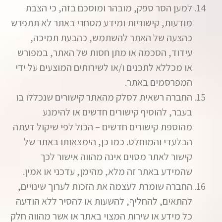
למען הסר ספק, מובהר ומוסכם בזה, כי הצבת
מודעות, קישוריות ומידע מסחרי באתר לא תתפרש
כהצעה של האתר להשתמש, כהבעת תמיכה,
עידוד, הסכמה או מתן חסות של האתר, במפורש
או מכללא לתכנים ו/או לשירותים המוצעים על ידי
המפרסמים באתר.
החברה רשאית לסלק מהאתר קישורים שנכללו בו
בעבר, להוסיף קישורים חדשים או להימנע
מהוספת קישורים חדשים – הכול לפי שיקול דעתה
הבלעדי והמוחלט. כמו כן, הימצאותו באתר של
קישור לאתר מסוים אינה מהווה אישור לכך
שהמידע באתר זה מלא, מהימן, עדכני או אמין.
החברה שומרת לעצמה את הזכות לערוך שינויים,
להתאים, להחליף, להשעות או להסיר ללא הודעה
כל מידע או שירות המצוי באתר או אשר מהווה חלק