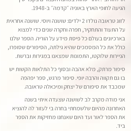
הגיעה לחופי הארץ באוניה ״קדמה״ ב-1948.
לזוג טראובה נולדו 2 ילדים: שושנה ויוסי. שושנה אחראית
על התעוד והתחקיר, חפרה וחקרה שנים כדי למצוא
בארכיונים בעולם כל פיסת מידע על הוריה. הספר שלנו
כולל את כל המסמכים שהיא גילתה, הסיפורים שסופרו,
הניירות שלוקטו, התמונות שמצאנו במגירות וברשת.
סיפור מרתק, מלא אהבה ובסוף כל התלאות הקשות יש
בו גם תקווה והרבה יופי. סיפור מרגש, ספר יפהפה
שמכבד את סיפורם של יצחק ומיכאלה טראובה.
אני מודה מקרב לב לשושנה שצעדה איתי בשנה
האחרונה מהיום שלשמחתי בחרה בי לעזור לה להוציא
את הספר לאור ועד היום שאנחנו מחזיקות את הספר
ביד.