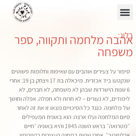
בלוג:
אהבה מלחמה ותקווה, ספר
משפחה
סיפור על צעירים אוהבים עם שאיפות וחלומות פשוטים
שנקטעו ביד אכזרית. מיכאלה בת 17 ויצחק בן 19: אחרי
6 שנות הישרדות שבהן לא משפחה, לא חברים, לא
לימודים, לא נעורים – לא חרות ולא חמלה. אפלה וחושך
של מלחמה. כנגד כל הסיכויים מצאו זו את זה לאחר
סיום המלחמה ועלו ארצה: הוא באונית המעפילים
״מטרואה״ בראש השנה 1945 והיא באוניה ״חיים
ארלוזורוב״. אחרי שהות במחנה העצורים בקפריסין