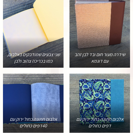
שידרה מעור חום ובד לבן זהב
שני צבעים שמודבקים באלבום,
עם דוגמא
כמו בכריכה צהוב ולבן
אלבום חתונה כחול ירוק עם
אלבום חתונה כחול ירוק עם
דפים כחולים
40דפים כחולים