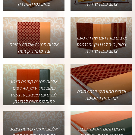
צהוב כמו השידרה
צהוב כמו השידרה
אלבום בורדו עם שידרה מעור
צהוב, נייר לבן נוצץ ופרגמנט
אלבום חתונה שידרה צהובה
צהוב כמו השידרה
ובד מהודר קטיפה
אלבום חתונה קטיפה בצבע
כתום ועור ירוק, 40 דפים
אלבום חתונה שידרה צהובה
לבנים עם נצנצים, פרגמנט
ובד מהודר קטיפה
כתום שמתאים לכריכה,
אלבום חתונה קטיפה בצבע
אלבום חתונה קטיפה בצבע