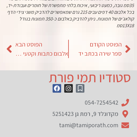
35סמ גובה, כמעט ריבועי, איכות בלתי מתפשרת של חומרים ועבודת-יד,
בכל אלבום 40 דפים עבים 215 גרם שמאפשרים להדביק משני צידי הדף
קולאג׳ים של תמונות. ניתן להדביק באלבום כ-350 תמונות בגודל
13X18סמ
הפוסט הקודם
הפוסט הבא
ספר שירה בכתב יד
אלבום כתבות וקטעי עיתונות
סטודיו תמי פורת
054-7254542
מקדונלד 9, רמת גן 5251423
tami@tamiporath.com