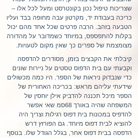
שצריכות טיפול נכון בקונטרסט ומעל לכל אלו –
כריכה בעבודת יד, מקרטון עבה מחופה בבד ועליו
הטבעה בזהב. הרבה פרטים שכל אחד מהם יכול
בקלות להתפספס, במיוחד כשמדובר על מהדורה
מצומצמת של ספרים כך שאין מקום לטעויות.
קיבלתי את הקבצים בזמן, מסודרים להדפסה
וקבעתי עם בית הדפוס טסטים על ניירות שונים
כדי שנבדוק ניראות של הספר. היו כמה מכשולים
שידעתי עליהם מראש: בכריכה האחורית של
הספר מיכל תכננה להדביק אילן יוחסין של
המשפחה שהיה באורך 68סמ שאי אפשר
להדפיס במכונות בית דפוס רגילות וצריך היה
להוציא לבית דפוס מיוחד. גם הפורזץ דרש
הדפסה בבית דפוס אחר, בגלל הגודל שלו. בנוסף