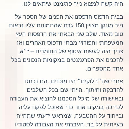
היה קשה למצוא נייר פרגמנט שיתאים לנו.
בבית הדפוס הדפסנו את הפנים של הספר על
נייר מונקן מצויין 150 גרם שהתמונות עליו נראות
טוב מאוד. שלב שני הבאתי את הדפסות העץ
המשפחתי והפורזץ מבתי הדפוס האחרים ואז
צריך היה לעשות איסוף של החומרים – ז״א
להכניס את הפרגמנטים במקומות הנכונים בכל
אחד מהספרים.
אחרי שה״בלוקים״ היו מוכנים, הם נכנסו
להדבקה וחיתוך. הייתי שם בכל השלבים
ובאישורה של מיכל הסכמנו להוציא את העבודה
לכריכה במקום אחר כדי שאוכל לפקח עליה
ובייחוד על ההטבעה, שמראש ידעתי שתהייה
בעייתית על בד. העברתי את העבודה לסטודיו