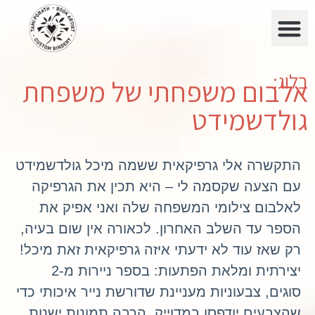
בלוג:
אלבום משפחתי של משפחת
גולדשמידט
התקשרה אלי גרפיקאית ששמה מיכל גולדשמידט
עם הצעה שקסמה לי – היא תכין את הגרפיקה
לאלבום צילומי המשפחה שלה ואני אפיק את
הספר עד השלב האחרון. לכאורה אין שום בעיה,
רק שאז עוד לא ידעתי איזה גרפיקאית זאת מיכל!
יצירתית ומלאת הפתעות: בספר ניירות מ-2
סוגים, צבעוניות מעניינת שדורשת נייר איכותי כדי
שהצבעים יודפסו במדוייק, הרבה תמונות ישנות