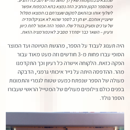
שנמצאים במקומות שאין לך מושג מה יש לסביבה להציע.
כשהספר הקטן והחביב הזה נמצא בתא הכפפות אפשר
לשלוף אותו ובהתאם למקום שעצרתם בו תמצאו מסלול
שיעניין אותכם. יש חן רב לספר שהוא לא אנציקלופדיה
של ערכים ומעיק בגודל שלו. הספר הזה אמור לתת כיוון
ורעיון – השאר כבר יסתדר מסביב לאינפורמציה הזאת.
היה תענוג לעבוד על הספר, מהגשת הטיוטה ועד המוצר
הסופי עברו פחות מ-3 חודשים וזה מעט מאוד עבור
הפקה כזאת. הלקוחה אישרה כל רעיון וכך התקדמנו
מהר. ההדפסה היתה על נייר איכותי גרמני, הדבקה
מעולה של הספר שנפתח כמעט שטוח לגמרי והתמונות
בפנים כולם צילומים מעולים של המטייל הראשי שעבורו
הספר נולד.