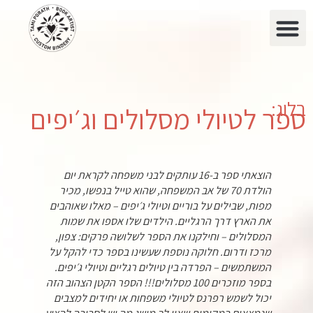
בלוג:
ספר לטיולי מסלולים וג׳יפים
הוצאתי ספר ב-16 עותקים לבני משפחה לקראת יום
הולדת 70 של אב המשפחה, שהוא טייל בנפשו, מכיר
מפות, שבילים על בוריים וטיולי ג׳יפים – מאלו שאוהבים
את הארץ דרך הרגליים. הילדים שלו אספו את שמות
המסלולים – וחילקנו את הספר לשלושה פרקים: צפון,
מרכז ודרום. חלוקה נוספת שעשינו בספר כדי להקל על
המשתמשים – הפרדה בין טיולים רגליים וטיולי ג׳יפים.
בספר מוזכרים 100 מסלולים!!! הספר הקטן הצהוב הזה
יכול לשמש רפרנס לטיולי משפחות או יחידים למצבים