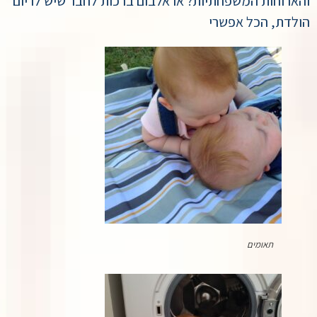
והארוחות המשפחתיות? או אלבום ברכות לחבר שיש לו יום
הולדת, הכל אפשרי
תאומים