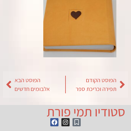
הפוסט הקודם
הפוסט הבא
תפירה וכריכת ספר
אלבומים חדשים
סטודיו תמי פורת