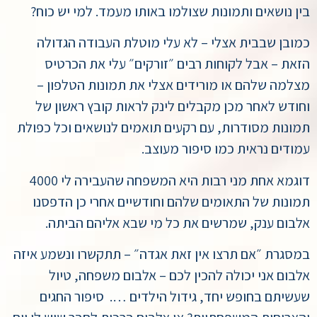
בין נושאים ותמונות שצולמו באותו מעמד. למי יש כוח?
כמובן שבבית אצלי – לא עלי מוטלת העבודה הגדולה
הזאת – אבל לקוחות רבים ״זורקים״ עלי את הכרטיס
מצלמה שלהם או מורידים אצלי את תמונות הטלפון –
וחודש לאחר מכן מקבלים לינק לראות קובץ ראשון של
תמונות מסודרות, עם רקעים תואמים לנושאים וכל כפולת
עמודים נראית כמו סיפור מעוצב.
דוגמא אחת מני רבות היא המשפחה שהעבירה לי 4000
תמונות של התאומים שלהם וחודשיים אחרי כן הדפסנו
אלבום ענק, שמרשים את כל מי שבא אליהם הביתה.
במסגרת ״אם תרצו אין זאת אגדה״ – תתקשרו ונשמע איזה
אלבום אני יכולה להכין לכם – אלבום משפחה, טיול
שעשיתם בחופש יחד, גידול הילדים ….
סיפור החגים