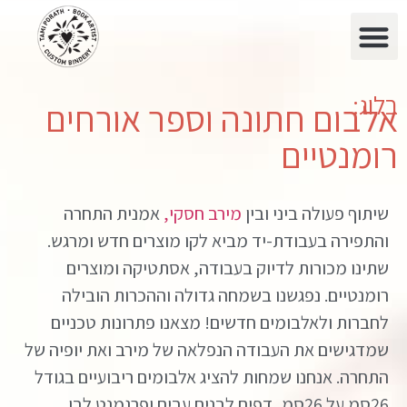
בלוג:
אלבום חתונה וספר אורחים
רומנטיים
שיתוף פעולה ביני ובין
מירב חסקי,
אמנית התחרה
והתפירה בעבודת-יד מביא לקו מוצרים חדש ומרגש.
שתינו מכורות לדיוק בעבודה, אסתטיקה ומוצרים
רומנטיים. נפגשנו בשמחה גדולה וההכרות הובילה
לחברות ולאלבומים חדשים! מצאנו פתרונות טכניים
שמדגישים את העבודה הנפלאה של מירב ואת יופיה של
התחרה. אנחנו שמחות להציג אלבומים ריבועיים בגודל
26סמ על 26סמ, דפים לבנים עבים ופרגמנט לבן