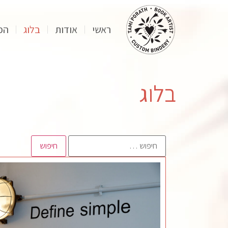
ראשי
אודות
בלוג
הפ
בלוג