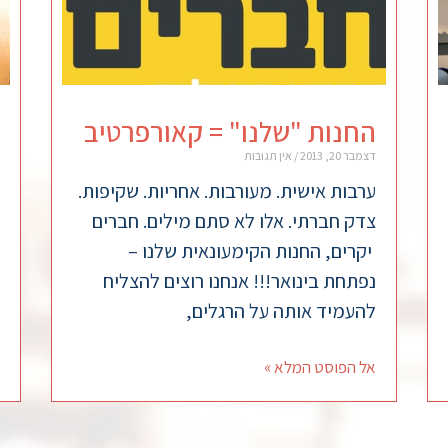
החנות "שלנו" = קאורפרטיב
דצמבר 20, 2013
אין תגובות
ערבות אישית. מעורבות. אחריות. שקיפות.
צדק חברתי. אלו לא סתם מילים. חברים
יקרים, החנות הקימעונאית שלנו –
נפתחת בינואר!!! אנחנו רוצים להצליח
להעמיד אותה על הרגלים,
אל הפוסט המלא »