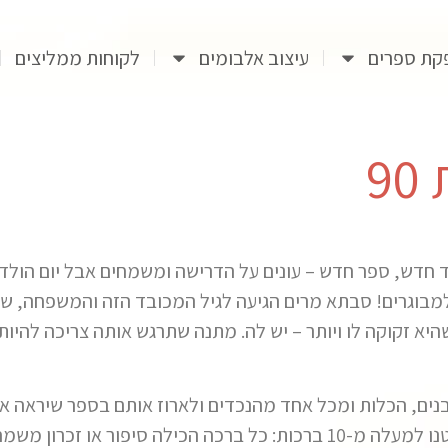
קת ספרים
עיצוב אלבומים
לקוחות ממליצים
9
מבוגרים! סבתא מרים הגיעה לגיל המכובד הזה והמשפחה, שב
היא זקוקה לו ויותר – יש לה. מתנה שתרגש אותה צריכה להיו
ים, הכלות ומכל אחד מהנכדים ולארוז אותם בספר שיראה את
מהרגעים שהיא השקיעה בנו לאורך החיים. ליקטנו למעלה מ-10 ברכות: כל בר