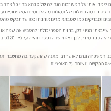
ים לימדו אותי על המעורבות הגדולה של סבתא בחיי כל אחד 
 הוספתי כמה כפולות של תמונות מהאלבומים המשפחתיים עם 
ובים ומבריקים כמו שסבתא מרים אוהבת וכמו שהתבקש מהט
 מניו יורק, בחזית הספר יכולתי להטביע את שמה או מספר 90, אבל הח
איפה הפתיחה 
י המשפחה וגרם לאושר רב. מתנה שהושקעה בה מחשבה ותכנון