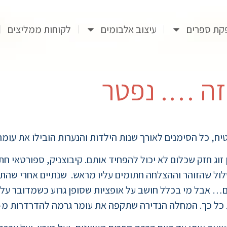
קת ספרים
עיצוב אלבומים
לקוחות ממליצים
זה …. נפטר
ג חזק שכלום לא יכול להפחיד אותם. קיבוצניק, ספורטאי חתיך
ול שהזוהר וההצלחה חתומים עליו מראש. שנתיים אחרי שהתח
ם… אבל מי בכלל חושב על אופציות שסופן גרוע כשמדובר על 
לה הנדירה שתקפה את עומר גרמה להדרדרות מ-2018 ועד מותו הלא צפוי ב-2024.