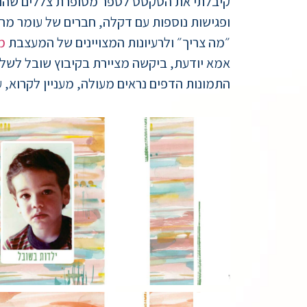
קיבלתי את הטקסט לספר מסופרת צללים שהוציאה 
ופגישות נוספות עם דקלה, חברים של עומר מה
״מה צריך״ ולרעיונות המצויינים של המעצבת
מ
אמא יודעת, ביקשה מציירת בקיבוץ שובל לשלו
התמונות הדפים נראים מעולה, מעניין לקרוא, ע