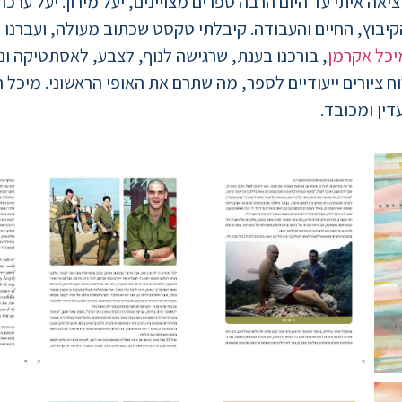
איתי עד היום הרבה ספרים מצויינים, יעל מירון. יעל ערכה ר
קיבוץ, החיים והעבודה. קיבלתי טקסט שכתוב מעולה, ועברנו 
יכל אקרמן
, בורכנו בענת, שרגישה לנוף, לצבע, לאסתטיקה ונ
ח ציורים ייעודיים לספר, מה שתרם את האופי הראשוני. מיכל
דין ומכובד.