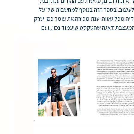
איונות רבים, פגישות עם ההורים ענת ובני,
לעיצוב. בספר הזה בנוסף למחשבות שלי על
קיה מכל גאווה. ענת מכירה את עומר כמו שרק
 המעצבת דאגה שהטקסט שיעמוד נכון, ועם