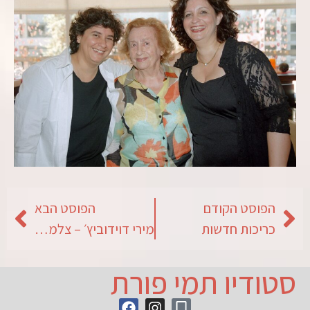
הפוסט הקודם
הפוסט הבא
כריכות חדשות
מירי דוידוביץ׳ – צלמת שמרחיבה את המושג צילום
סטודיו תמי פורת