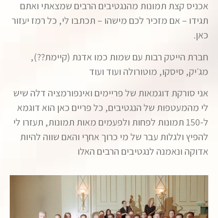
אכניס קצת תמונות מהנגטיבים הרבים שמצאתי ואתם
תגידו – אם מזכיר לכם מישהו – תכתבו לי, כל רמז יעזור
כאן.
חברת הייטק רבות עם שמות כמו אדנת (קיימת??),
מג׳יק, סיסקו, מוטורולה ועוד ועוד
אני סורקת דוגמאות של פריימים ואינפורמציה דלה שיש
לי מהמעטפות של הנגטיבים, כל פריים כאן הוא דוגמא
ל-150 תמונות לפחות ולפעמים מאות תמונות, תעזרו לי
להפיץ ולגלות עבר של מי כרוך אחרָי והאם שווה להיות
אדוקה ונאמנה לנגטיבים הרבים האלו