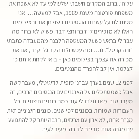
עליהן. ברוב המקרים חשבתי שלעולמי עד לא אשכח את
משפחת פורטונה משנת 1989, אבל למעשה…. אני
מסתכלת על עשרות הנגטיבים בשולחן אור והצילומים
האלו לא מזכירים לי דבר וחצי דבר. פשוט לא ברור מה
עבר לי בראש כשעל המעטפה הלבנה מהמעבדה כתבתי
״ורה קריגל״. נו… ומה עכשיו? ורה קריגל יקרה, אם את
מכירה את עצמך בצילומים כאן – בואי לקחת אותם כי
לצלמת אין לב להפרד מהנגטיבים.
לפני 12 שנים בערך עברנו סופית לדיגיטלי, מעבר קשה
אבל כשמסתכלים על הארגזים עם הנגטיבים הרבים, זה
מעבר טוב. מאז נולדו לי עוד כמה כוננים חיצוניים. כל
העבודות שמורות בכוננים לפי שנים. כוננים חיצוניים זאת
מְגֵרה אחת, לא ארון עם ארגזים, הרבה יותר קל להתנועע
עם מגרה אחת מדירה לדירה ומעיר לעיר.