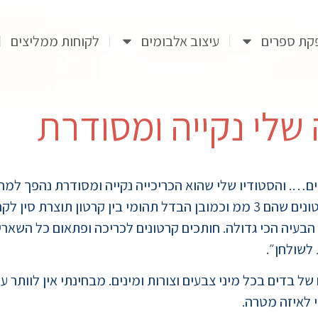
קת ספרים
עיצוב אלבומים
לקוחות ממליצים
 שלי נקייה ומסודרת
ים…. והסטודיו שלי שהוא הכריכייה נקייה ומסודרת נהפך למחסן
עליו. קרטונים בעובי 2 ממ הם שונים לגמרי מקרטונים שהם 3 ממ וכמובן הבדל תהומי
 הבעיה הכי גדולה. חותכים קרטונים לכריכה ופתאום כל השא
לשולחן״.
ל בדים בכל מיני צבעים וצורות ומינים. מבחינתי אין לוותר 
י לאיזה מטרה.