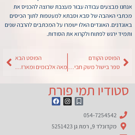
אנחנו מבצעים עבודה עבור מעצבת שרוצה להכניס את
מכתבי האהבה של סבא וסבתא למעטפות לתוך הכיסים
באוגדנים. האוגדים האלו ישמרו על המכתבים להרבה שנים
ותמיד ירגש לפתוח ולקרוא את הסודות.
הפוסט הקודם
הפוסט הבא
ספר בישול משק חביביאן
מאה אלבומים ומארזים למסמכים
סטודיו תמי פורת
054-7254542
מקדונלד 9, רמת גן 5251423