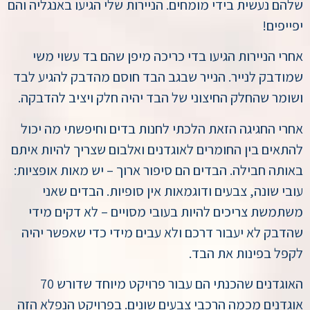
שלהם נעשית בידי מומחים. הניירות שלי הגיעו באנגליה והם
יפייפים!
אחרי הניירות הגיעו בדי כריכה מיפן שהם בד עשוי משי
שמודבק לנייר. הנייר שבגב הבד חוסם מהדבק להגיע לבד
ושומר שהחלק החיצוני של הבד יהיה חלק ויציב להדבקה.
אחרי החגיגה הזאת הלכתי לחנות בדים וחיפשתי מה יכול
להתאים בין החומרים לאוגדנים ואלבום שצריך להיות איתם
באותה חבילה. הבדים הם סיפור ארוך – יש מאות אופציות:
עובי שונה, צבעים ודוגמאות אין סופיות. הבדים שאני
משתמשת צריכים להיות בעובי מסויים – לא דקים מידי
שהדבק לא יעבור דרכם ולא עבים מידי כדי שאפשר יהיה
לקפל בפינות את הבד.
האוגדנים שהכנתי הם עבור פרויקט מיוחד שדורש 70
אוגדנים מכמה הרכבי צבעים שונים. בפרויקט הנפלא הזה