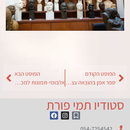
הפוסט הקודם
הפוסט הבא
ספר אמן בהוצאה עצמית
אלבומי-תמונות למכירה
סטודיו תמי פורת
054-7254542