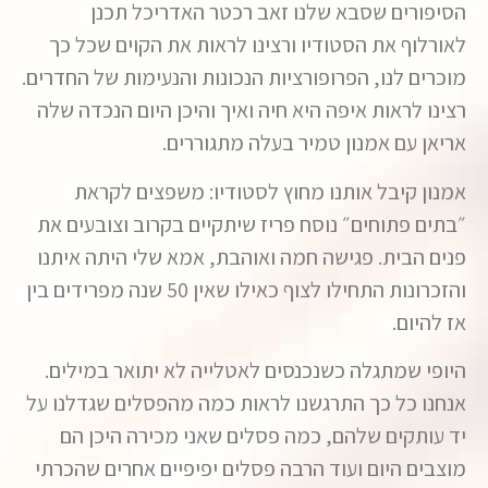
הסיפורים שסבא שלנו זאב רכטר האדריכל תכנן
לאורלוף את הסטודיו ורצינו לראות את הקוים שכל כך
מוכרים לנו, הפרופורציות הנכונות והנעימות של החדרים.
רצינו לראות איפה היא חיה ואיך והיכן היום הנכדה שלה
אריאן עם אמנון טמיר בעלה מתגוררים.
אמנון קיבל אותנו מחוץ לסטודיו: משפצים לקראת
״בתים פתוחים״ נוסח פריז שיתקיים בקרוב וצובעים את
פנים הבית. פגישה חמה ואוהבת, אמא שלי היתה איתנו
והזכרונות התחילו לצוף כאילו שאין 50 שנה מפרידים בין
אז להיום.
היופי שמתגלה כשנכנסים לאטלייה לא יתואר במילים.
אנחנו כל כך התרגשנו לראות כמה מהפסלים שגדלנו על
יד עותקים שלהם, כמה פסלים שאני מכירה היכן הם
מוצבים היום ועוד הרבה פסלים יפיפיים אחרים שהכרתי