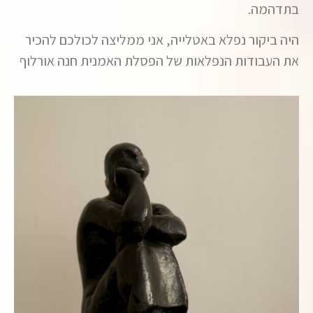
בתדהמה.
היה ביקור נפלא באטלייה, אני ממליצה לכולכם להכיר
את העבודות הנפלאות של הפסלת האמנית חנה אורלוף