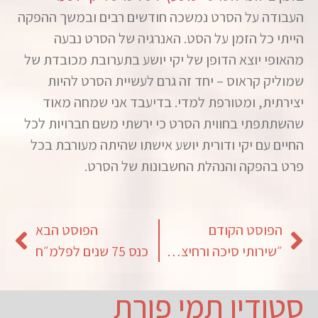
העבודה על הסרט נמשכה חודשים רבים ובמשך ההפקה
הייתי כל הזמן על הסט. האנרגיה של הסרט נבעה
מהאופי יוצא הדופן של יקי יושע בתערובת מכובדת של
שמוליק קראוס – יחד זה גרם לעשיית הסרט להיות
יצירתית, ומטורפת למדי. בדיעבד אני שמחה מאוד
שהשתתפתי בחווית הסרט כי ירשתי משם חברויות לכל
החיים עם יקי ודורית יושע אישתו שהיתה מעורבת בכל
פרט בהפקה והנהלת החשבונות של הסרט.
הפוסט הקודם
הפוסט הבא
״שירותי סיכה ורחיצה״ – מיצב אמנות
כנס 75 שנים לפלמ״ח
סטודיו תמי פורת