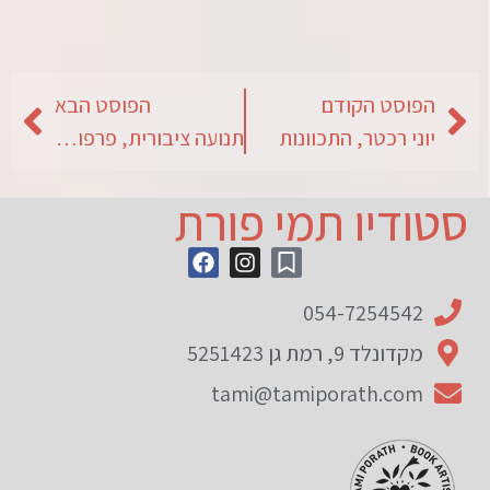
הפוסט הקודם
הפוסט הבא
יוני רכטר, התכוונות
תנועה ציבורית, פרפורמנס במוזיאון
סטודיו תמי פורת
054-7254542
מקדונלד 9, רמת גן 5251423
tami@tamiporath.com