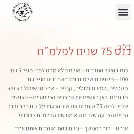
בלוג:
כנס 75 שנים לפלמ״ח
כנס בהיכל התרבות – אולם מלא מפה לפה. מגיל 5 ועד
100 – משפחות שלמות וכל האביזרים הנילווים.
מטפלים, כסאות גלגלים, קביים – אבל מי שיכול בא ולא
מוותרים. כאן פוגשים את החברים הכי טובים – האנשים
שבאו לכנס 75 סוחבים את שיר הרעות על לוח הלב ודרך
החיים הצנועה שלהם היא מורשת הפלמ״ח לדורותיו.
אנחנו – דור ההמשך – גאים בהם ואוהבים אותם אחד