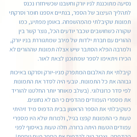
נסיעה מתוכננת לניו יורק וחשבנו שכשיחזרו נכנס
לתהליך העיצוב של הספר, בנתיים אספנו חומר וסרקתי
תמונות שקיבלתי מהמהשפחה. באופן מפתיע, כמו
שקורה כשחושבים שכבר יודעים הכל, נוצר קשר בין
ההורים עם חברת ילדות של מירב שמתגוררת בניו יורק,
ולמרבה הפלא הסתבר שיש אצלה תמונות שההורים לא
הכירו ויתאימו לספר שמתוכנן לצאת לאור.
קיבלתי את האלבום המתפרק מניו-יורק וסרקנו באיכות
גבוהה את כל התמונות. טבעי היה לסדר את התמונות
לפי סדר כרונולוגי. (בשלב מאוחר יותר החלטנו להוריד
את מספרי העמודים מהדפים כי הם לא נחוצים.
כשקיבלתי את הספר הראשון בבית הדפוס מיד זיהיתי
טעות כי התמונות קפצו בגיל, ולמרות שלא היו מספרי
עמודים הטעות היתה ברורה. חלה טעות באיסוף לפני
ההדפסה, וצריך היה להדפיס את הספר פעם נוספת!