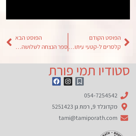
הפוסט הקודם
הפוסט הבא
קלסרים ל-קטעי עיתונות
ספר הנצחה לשלושה דורות
סטודיו תמי פורת
054-7254542
מקדונלד 9, רמת גן 5251423
tami@tamiporath.com