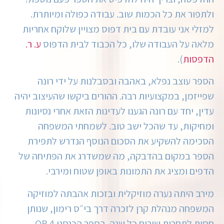
ולתפור את כל הכמות שוב. עבודה כפולה ומיותרת.
למזלי אני עובדת עם בית דפוס מצויין שלוקח אחריות
מלאה על העבודה שלו, כל הכבוד לבית הדפוס
ע. ר.
הדפסות
).
הספר עוצב נפלא, באהבה ובסבלנות על ידי רונה
שפייזמן, במקצועיות רבה. ההורים ביקשו שהעיצוב יהיה
עדין, יחד עם רונה הגענו לעדינות הזאת אחרי נסיונות
ומחיקות, עד שהכל ישב טוב. לשמחתי המשפחה
הסכימה להשקיע את הסכום הנוסף הנדרש לתפירת
הספר במקום בהדבקה, מה שמשדרג את הפתיחה של
הדפים ומציג את התמונות באופן שטוח ומירבי.
מירב היתה נערה מוזיקלית ובזכות אהבתה למוזיקה
המשפחה מנהלת קרן לזכרה דרך בי״ס רימון, שנותן
חסות לתחרות שירים כל שנה. בספר הכנסנו 4 QR