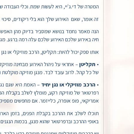
המטרה של די.ג'יי, היא לעשות שמח. וכלי העבודה של
זה אומר, שאם האירוע שלך הוא בלי ריקודים, סיכוי
הנה מאמר נחמד בנושא שמסביר בדיוק מהן האפשרוי
חיה באירוע שלכם האירוע שלכם עלה רמה ברגע. מגי
אותו ספק יכול להיות: תקליטן, הרכב מוזיקלי או נגן
•
תקליטן
– אחראי על ניהול האירוע מבחינה מוזיק
של כל קהל. לרוב עובד לבד. מנגן מוזיקה מוקלטת ול
•
הרכב מוזיקלי או נגן יחיד
רפרטואר של מוזיקת רקע, מומלץ לשלב בקבלת הפנים.
אמריקאי, פופ אופרה, כלייזמר. אם מחפשים מספיק, 
תוכלו לשלב את ההרכב בקבלת הפנים, בזמן הארוחה
באופי ההרכב וברפרטואר שהוא מנגן, בכמות הנגנים,
יש הרכבים מוזיקליים שמנגנים מוזיקת רקע בלבד, 