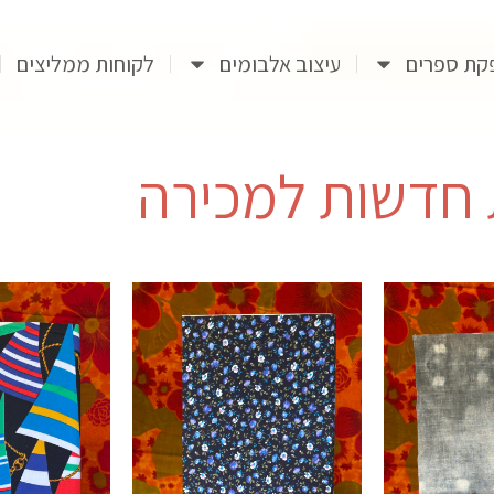
קת ספרים
עיצוב אלבומים
לקוחות ממליצים
 חדשות למכירה