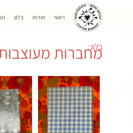
ראשי
אודות
בלוג
הפ
בלוג:
מחברות מעוצבות