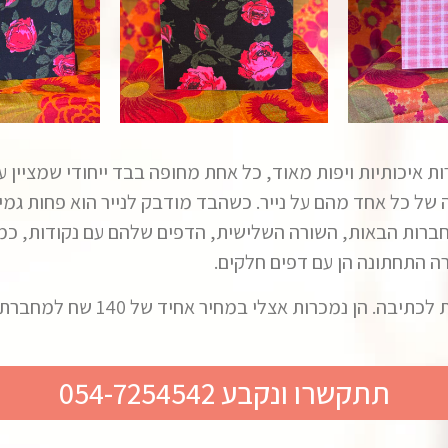
-3 סוגים, כולן המחברות איכותיות ויפות מאוד, כל אחת מחופה בבד ייחוד
רות העליונות הן מחברות עם שורות. 5 מחברות הבאות, השורה השלישית, הדפים שלהם 
כל המחברות תפורות ולכן נפתחות 
תתקשרו ונקבע 054-7254542