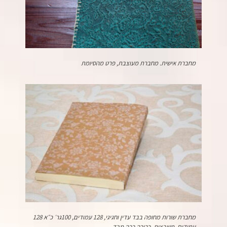
מחברת אישית. מחברת מעוצבת, פרט מהסיומת
מחברת שורות מחופה בבד עדין וחגיגי, 128 עמודים, 100גר׳ כ״א 128
עמודים, משבצות, כריכה רכה מבד