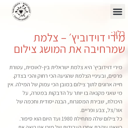
בלוג:
מירי דוידוביץ׳ – צלמת
שמרחיבה את המושג צילום
מירי דוידוביץ׳ היא צלמת ישראלית בין-לאומית, עטורת
פרסים, ובעיניי הצלמת שהגיעה הכי רחוק והכי בצדק.
חייה ארוגים לתוך צילום במובן הכי עמוק של המילה. אין
מי שאני מקנאה בו יותר על הדבקות במטרה, על
היכולת, שבירת המסגרות, הבנה יסודית וחכמה של
אור/צל, צבע ופריים.
כל צילום שלה מתחילת 1980 ועד היום הוא סיפור.
כשאני עוקבת אחרי העבודות של מירי אני רואה את