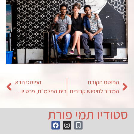
הפוסט הקודם
הפוסט הבא
המדור לחיפוש קרובים
בית הפלמ״ח, פרס יוסי הראל
סטודיו תמי פורת