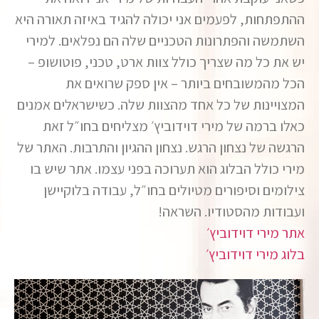
ההתפתחות, לפעמים אני יכולה להגיד באיזה תאורה היא
השתמשה והפתרונות הטכניים שלה הם נפלאים. למירי
יש את כל מה שצריך כולל צוות ארט, טכני, פוטושופ –
הכל מהמשובחים ביותר – אין ספק שרואים את
המצויינות של כל אחד מהצוות שלה. כשישראלים אמנים
כאלו ברמה של מירי דוידוביץ׳ מצליחים בחו״ל זאת
הרגשה של נצחון הרגש. נצחון ההגיון והתרבות. האתר של
מירי כולל הבלוג הוא תערוכה בפני עצמו. אתר שיש בו
צילומים וסיפורים מטיולים בחו״ל, עבודה בלוקיישן
ועבודות מהסטודיו. השראה!
אתר מירי דוידוביץ׳
בלוג מירי דוידוביץ׳