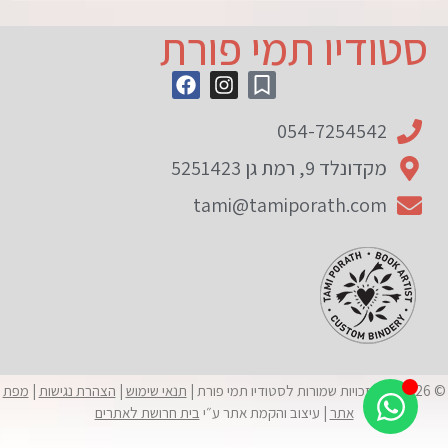
סטודיו תמי פורת
054-7254542
מקדונלד 9, רמת גן 5251423
tami@tamiporath.com
© 2026 כל הזכויות שמורות לסטודיו תמי פורת |
תנאי שימוש
|
הצהרת נגישות
|
מפת
אתר
| עיצוב והקמת אתר ע״י
בית חרושת לאתרים