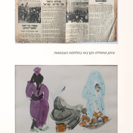
עיתון מתחילת הקרבות במלחמת העצמאות