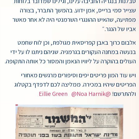
סבלנות בנגריה החביבה עלינו, וגילינו שמדובר בלוחות
שצייר סמי ברייס, אמן ידוע. בהמשך התברר, בצורה
מפתיעה, שהאיש ההונגרי השרמנטי היה לא אחר מאשר
אביו של הנגר.״
אלבום כרוך באבן קפריסאית מגולפת, וכן לוח שחמט
בנעשה במחנה העקורים בגרמניה. שניהם ניתנו לו על ידי
העולים בהוקרה על ליוויו הנאמן והמסור כל אותה התקופה.
ויש עוד המון פריטים יפים וסיפורים מרגשים מאחורי
הפריטים שיהיו במכירה. ממליצה לכם לדפדף בקטלוג
ולהתרשם!
@Eillie Green
@Noa Harnik