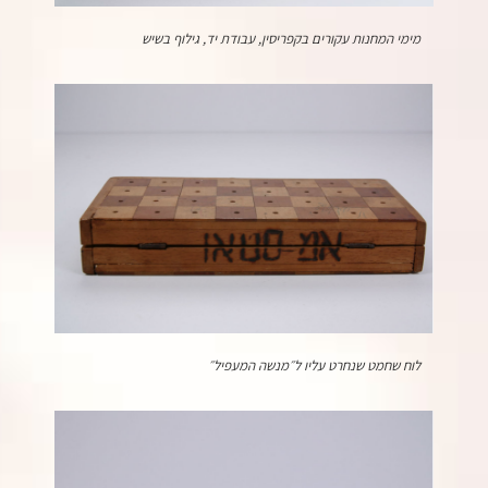
מימי המחנות עקורים בקפריסין, עבודת יד, גילוף בשיש
לוח שחמט שנחרט עליו ל״מנשה המעפיל״