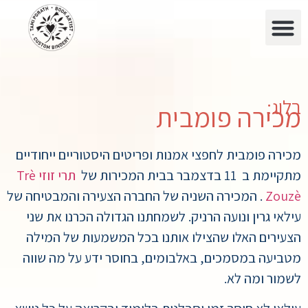
בלוג:
מכירה פומבית
מכירה פומבית לחפצי אמנות ופריטים היסטוריים ייחודיים
מתקיימת ב 11 בדצמבר בבית המכירות של
תרי זוזי Trè
Zouzè
. המכירה השניה של החברה הצעירה והמבטיחה של
עילאי גרין ונועה הרניק. לשמחתנו הגדולה הכרנו את שני
הצעירים האלו שהצילו אותנו בכל המשמעות של המילה
מטביעה במסמכים, באלבומים, בחוסר ידע על מה שווה
לשמור ומה לא.