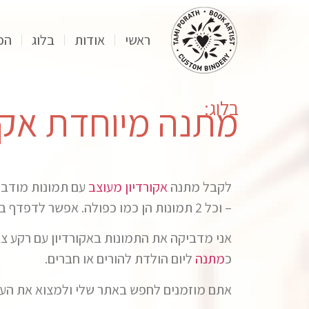
ראשי
אודות
בלוג
הפ
בלוג:
מתנה מיוחדת אקור
לקבל מתנה
אקורדיון מעוצב
– וכל 2 תמונות הן כמו כפולה. אפשר לדפדף באקורדיון משני הצדדים שלו – אין חזית או גב, הוא נפתח ומספר סיפור שונה מכל כיוון שמדפדפים.
אני מדביקה את התמונות באקורדיון עם רקע צ
כ
מתנה
ליום הולדת להורים או חברים.
אתם מוזמנים לחפש באתר שלי ולמצוא את העיצ