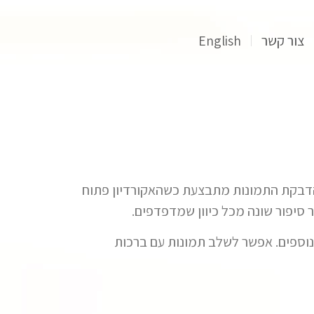
צור קשר
English
באמת כיף! באקורדיון נכנסות 12 תמונות, 6 מכל צד. הדבקת התמונות מתבצעת כשהאקורדיון פתוח
נוספים. אפשר לשלב תמונות עם ברכות