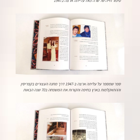
סיפור חייה של שרה מאז עלייתה ארצה ב1947
ספר שמספר על עליתה ארצה ב-1947 דרך מחנה העצורים בקפריסין
וההתאקלמות בארץ בחיפה והקורות את המשפחה ב70 שנה הבאות