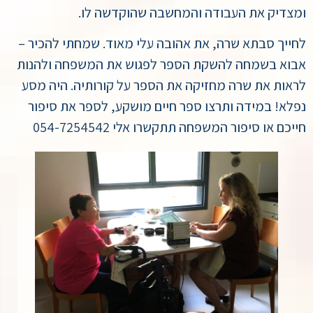
ומצדיק את העבודה והמחשבה שהוקדשה לו.
לחייך סבתא שרה, את אהובה עלי מאוד. שמחתי להכיר –
אבוא בשמחה להשקת הספר לפגוש את המשפחה ולהנות
לראות את שרה מחזיקה את הספר על קורותיה. היה מסע
נפלא! במידה ותרצו ספר חיים מושקע, לספר את סיפור
חייכם או סיפור המשפחה תתקשרו אלי 054-7254542