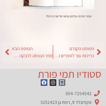
עמוד תודות וצילום עכשוי של שרה כרמלי
הפוסט הקודם
הפוסט הבא
כריכות עור לספרים ולעבודות
ספר הנצחה לרבְקה אחרי כמעט 80 שנים
סטודיו תמי פורת
054-7254542
מקדונלד 9, רמת גן 5251423