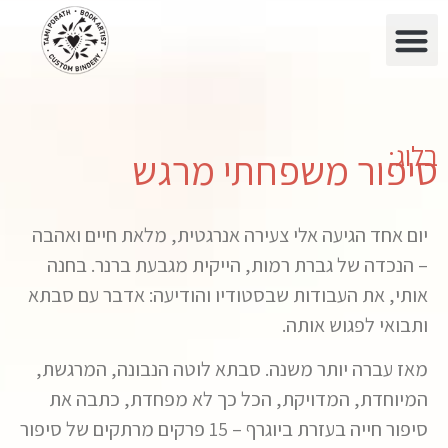
בלוג:
סיפור משפחתי מרגש
יום אחד הגיעה אלי צעירה אנרגטית, מלאת חיים ואהבה
– הנכדה של גברת רמות, הייקית מגבעת ברנר. בחנה
אותי, את העבודות שבסטודיו והודיעה: אדבר עם סבתא
ותבואי לפגוש אותה.
מאז עברה יותר משנה. סבתא לוטה הנבונה, המרגשת,
המיוחדת, המדויקת, הכל כך לא מפחדת, כתבה את
סיפור חייה בעזרת ביוגרף – 15 פרקים מרתקים של סיפור