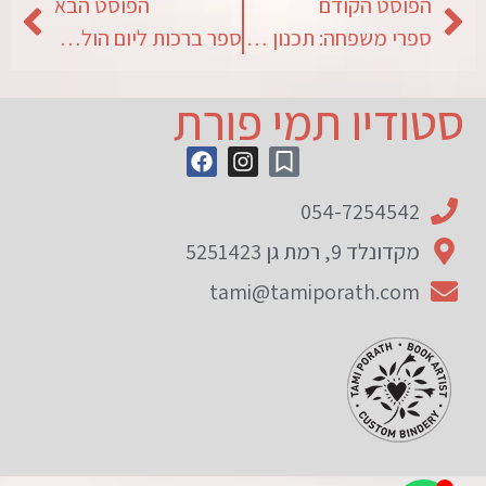
הפוסט הקודם
הפוסט הבא
ספרי משפחה: תכנון רעיוני
ספר ברכות ליום הולדת 80
סטודיו תמי פורת
054-7254542
מקדונלד 9, רמת גן 5251423
tami@tamiporath.com