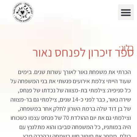
בלוג:
ספר זיכרון לפנחס נאור
הכרתי את משפחת נאור לאורך עשרות שנים. בימים
שעוד הייתי צלמת אירועים פגשתי את בני המשפחה על
כל סניפיה: צילמתי בת-מצווה של נכדתו של פנחס,
שירה נאור, כבר לפני כ-14 שנים, צילמתי גם בר-מצווה
של בן דוד שלה ברמת השרון לחלק אחר במשפחה,
וצילמתי גם את יום ההולדת 70 של פנחס עצמו כשכוחו
היה במותניו, כל המשפחה סביבו והוא מתלוצץ עם
כולם, מספר את סיפור חייו בשמחה ובהרבה מרץ.