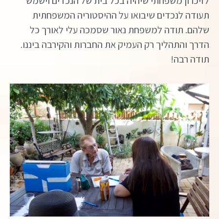
לזיכרון משפחתי שיהיה בכל בית של הנכדים וישמש
תעודה לנכדים שיבואו על ההיסטוריה המשפחתית
שלהם. תודה למשפחת נאור שסמכה עלי לאורך כל
הדרך והתהליך רק העמיק את החברות והקירבה ביננו.
תודה רבה!