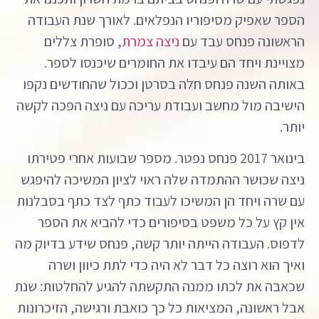
הספר שאפיק מסיפוריו הנפלאים. לאורך שנת העבודה
הראשונה פנחס עבד עם
ניצה צמרת
, סופרת צללים
מצויינת ויחד הם עיבדו את החומרים שיכנסו לספר.
באותה השנה פנחס חלה בסרטן וככול שהחודשים נקפו
הישיבה מול מחשב ועבודת עריכה עם ניצה הפכה לקשה
יותר.
בינואר 2017 פנחס נפטר. מספר שבועות אחרי פטירתו
ניצה שכושר ההתמדה שלה ראוי לציון המשיכה להיפגש
עם שרה ויחד הן המשיכו לעבוד כתף לצד כתף בסבלנות
אין קץ על כל משפט בסיפורים כדי להביא את הספר
לדפוס. העבודה הייתה יותר קשה, פנחס שידע בדיוק מה
ואיך הוא רוצה כל דבר לא היה כדי לתת כיוון ושרה
שכאבה את לכתו ממנה התקשתה להגיע להחלטות: שנת
אבל ראשונה, המציאות כל כך כואבת ורגישה, הזיכרונות