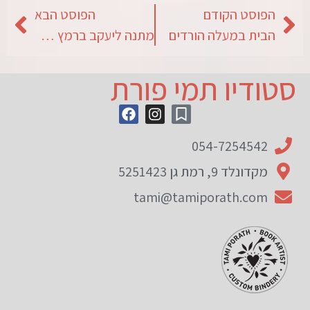
הפוסט הקודם
הפוסט הבא
הבית במעלה הורדים
מתנה ליעקב ברמץ ליום הולדת 60
סטודיו תמי פורת
054-7254542
מקדונלד 9, רמת גן 5251423
tami@tamiporath.com