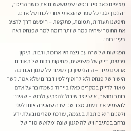
מציפים כאב פיזי ונפשי שמטשטשים את כושר הריכוז,
זה נכון לגבי כל ספר שהוצאתי אחרי לכתו של אדם.
חיפשנו תעודות, תמונות, פתקאות – חיפשנו דרך להציג
את החומר שיהיה כמה שיותר דומה למה שפנחס ראה
בעיני רוחו.
הפגישות של שרה עם ניצה היו ארוכות ורבות. תיקון
פרטים, דיוק של משפטים, מחיקות רבות של תאורים
ארוכים מידי – היה ניסיון כן לשמור על סגנון הכתיבה
הישיר של פנחס ולא להוסיף לפיו דברים שלא אמר. קשה
מאוד לדייק במקרים כאלו בייחוד כשמדובר על אדם
כותב וחושב, איש יוצר שיכול להפתיע ולרגש – שאיננו
להשמיע את דעתו. מצד שני שרה שהכירה אותו לפני
ולפנים היא כותבת בעצמה, עורכת ספרים ובעלת ידע
נרחב בכתיבה ויש לה סגנון שונה ומלוטש מזה של