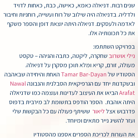
שנים רבות. דניאלה כאמא, כאישה, כבת, כאחות לדויד
ולדליה. בדניאלה היה שילוב של רוח ועשייה, רוחניות וח
יבור
לאדמה ולעסקים. דניאלה היתה יוצאת דופן והספר משקף
את כל תכונותיה אלו.
בפרויקט השתתפו:
נילי אושרוב
שחקרה, ליקטה, כתבה והגיהה – טקסט
מעולה, זורם, קריא ומלא תוכן מסקרן על דניאלה.
הסטודיו של
Tamar Bar-Dayan
האחת והיחידה שבאהבה
ובשקדנות יחד עם הגרפיקאית הסבלנית והנבונה
Nawal
Arafat
הביאו את העיצוב לעדינות ועוצמה כמו שדניאלה
היתה אוהבת. הספר הודפס בתשומת לב מירבית בדפוס
פדרבוש אצל
ליאור
ששיתף פעולה עם כל הבקשות שלי
ועזר להשיג נייר מתאים ומיוחד.
את העורות לכריכת הספרים אספנו מהסטודיו