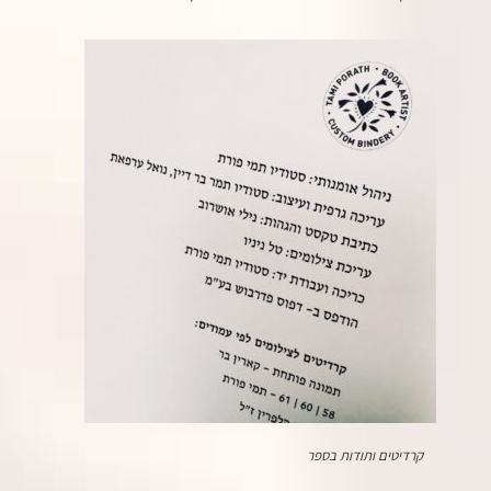
קרדיטים ותודות בספר