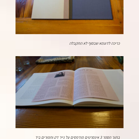
כריכה לדוגמא שבסוף לא התקבלה
בתוך הספר 3 אינסרטים מודפסים על נייר דק ותפורים ביד