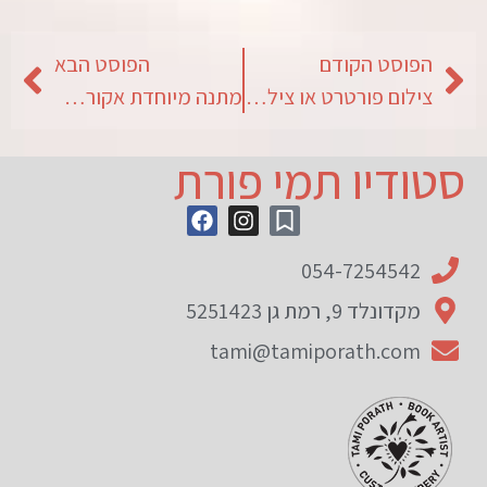
הפוסט הקודם
הפוסט הבא
צילום פורטרט או צילום פרופיל
מתנה מיוחדת אקורדיון מעוצב
סטודיו תמי פורת
054-7254542
מקדונלד 9, רמת גן 5251423
tami@tamiporath.com