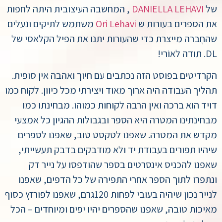
של
DANIELLA LEHAVI
, המחשבה העיצובית היתה לחפות
את הספרים בעורות ש
Ori Lehavi
משתמש לתיקים ונעלים
שהחֶברה מייצרת כדי שהעורות יתנו את הפיל הקלאסי של
DL. תודה לאוֹרי!
הקרדיטים בפוסט הזה נכתבים עם חיוך ואהבה אין סופית.
תהליך העבודה היה ארוך מאוד ויצירתי מכל כיוון. לקוח כמו
דויד הוא ברכה ואין הרבה לקוחות כמוהו. מבחינתו כמו
מבחינתינו המטרה היא הספר ובגבולות ההגיון כל אמצעי
מקדש את המטרה. שאפנו לטקסט טוב, שאפנו לספרים
שיהיו תפורים בעבודת יד ולא מודבקים בדבק תעשייתי,
שאפנו להכניס אינסרטים בספר שהודפסו על נייר דק
ונתפרו לתוך הספר אחרי התפירה של כל הדפים, שאפנו
לנייר נכון שיהיה בעובי לפחות 120גרם, שאפנו לפורזץ כסוף
מאיכות טובה, שאפנו שהספרים יהיו יפים ומיוחדים – הכל