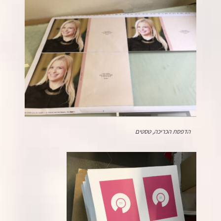
הדפסת הכריכה, טסטים