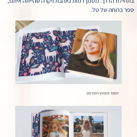
בתחילת הדרך: מסמן דמות נאהבת ויקרה שהייתה איתנו,
ספר ברוחה של טל.
הספר והפוזץ המודפס