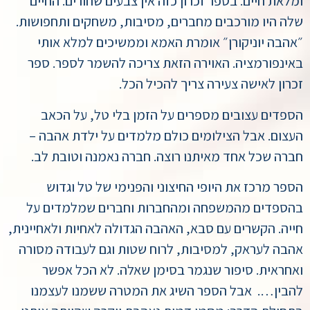
ומלאת חיים. בספר זכרון כזה אין צבעים שחורים. החיים
שלה היו מורכבים מחברים, מסיבות, משחקים ותחפושות.
״אהבה יוניקורן״ אומרת האמא וממשיכים למלא אותי
באינפורמציה. האוירה הזאת צריכה להשמר לספר. ספר
זכרון לאישה צעירה צריך להכיל הכל.
הספדים עצובים מספרים על הזמן בלי טל, על הכאב
העצום. אבל הצילומים כולם מלמדים על ילדת אהבה –
חברה שכל אחד מאיתנו רוצה. חברה נאמנה וטובת לב.
הספר מרכז את היופי החיצוני והפנימי של טל וגדוש
בהספדים מהמשפחה ומהחברות וחברים שמלמדים על
חייה. הקשרים עם סבא, האהבה הגדולה לאחיות ולאחיינית,
אהבה לעראק, למסיבות, לרוח שטות וגם לעבודה מסורה
ואחראית. סיפור שנגמר בסימן שאלה. לא הכל אפשר
להבין…. אבל הספר השיג את המטרה ששמנו לעצמנו