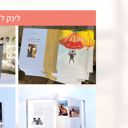
לינק ל