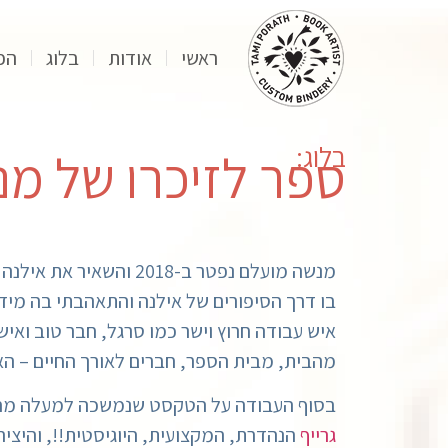
ראשי
אודות
בלוג
הפ
בלוג:
ספר לזיכרו של מ
מנשה מועלם נפטר ב-18
בו דרך הסיפורים של אילנה והתאהבתי בה מי
איש עבודה חרוץ וישר כמו סרגל, חבר טוב ואי
מהבית, מבית הספר, חברים לאורך החיים – האו
בסוף העבודה על הטקסט שנמשכה למעלה מחצי
גרייף
הנהדרת, המקצועית, היוגיסטית!!, והיציר