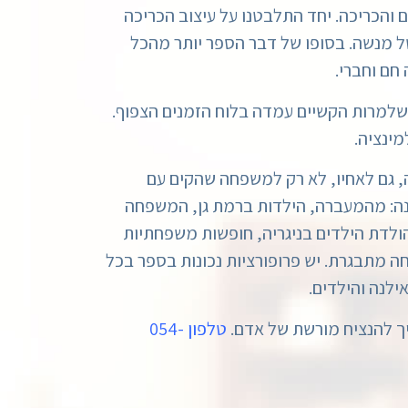
והכריכה. יחד התלבטנו על עיצוב הכריכה
של מנשה. בסופו של דבר הספר יותר מהכל
חם וחברי.
 שלמרות הקשיים עמדה בלוח הזמנים הצפוף.
מינציה.
 גם לאחיו, לא רק למשפחה שהקים עם
הבו בו. את סיפור חייו חילקנו ל-3 פרקים: ילדות עד חתונה: מהמעברה, הילדות ברמת גן, המשפחה
ולדת הילדים בניגריה, חופשות משפחתיות
 מתבגרת. יש פרופורציות נכונות בספר בכל
ילנה והילדים.
איך להנציח מורשת של אדם.
טלפון 054-