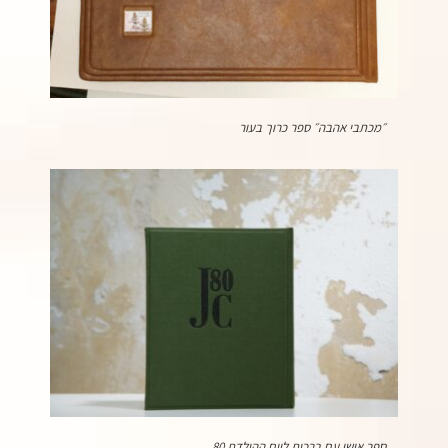
״מכתבי אהבה״ ספר כרוך בעור
ספר אישי עם ברכות ליום ההולדת 80