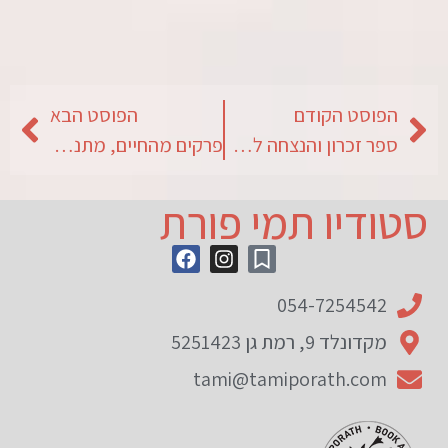
הפוסט הקודם
הפוסט הבא
ספר זכרון והנצחה לאברהם קדמוני
פרקים מהחיים, מתנה מאמא למשפחתהּ
סטודיו תמי פורת
054-7254542
מקדונלד 9, רמת גן 5251423
tami@tamiporath.com