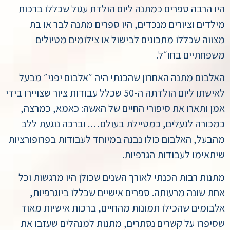
היו הרבה ספרים כמתנה ליום הולדת עגול שכללו ברכות
מילדים וציורים מנכדים, היו ספרים מתנה לבר או בת
מצווה שכללו מתכונים לבישול או צילומים מטיולים
משפחתיים בחו״ל.
האלבום מתנה האחרון שהכנתי היה ״אלבום יפני״ מבעל
לאישתו ליום הולדתהּ ה-50 שכלל עבודות ציור שצויירו בידי
אמן ותארו את סיפורי החיים של האשה: כאמא, כמרצה,
כמכורה לנעלים, כמטיילת בעולם…. וברכה נוגעת ללב
מהבעל, האלבום כולו נבנה במיוחד לעבודות בפרופורציות
שיתאימו לעבודות הגרפיות.
מתנות רבות הכנתי לאורך השנים שכולן היו מרגשות וכל
אחת שונה מרעותה. ספרים אישיים שכללו ביוגרפיות,
אלבומים שהכילו תמונות מהחיים, ברכות אישיות מאוד
שסיפרו על קשרים נסתרים, מתנות למנהלים שעזבו את