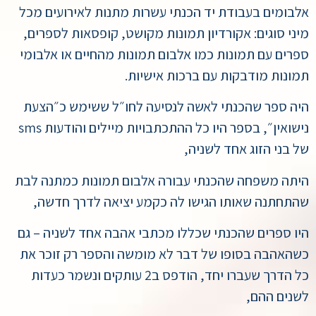
אלבומים בעבודת יד הכנתי עשרות מתנות לאירועים מכל
מיני סוגים: אקורדיון תמונות מקושט, קופסאות לספרים,
ספרים עם תמונות כמו אלבום תמונות מהחיים או אלבומי
תמונות מודבקות עם ברכות אישיות.
היה ספר שהכנתי לאשה לנסיעה לחו״ל ששימש כ״הצעת
נישואין״, בספר היו כל ההתכתבויות מיילים והודעות sms
של בני הזוג אחד לשניה,
היתה משפחה שהכנתי עבורה אלבום תמונות כמתנה לבת
שהתחתנה שאותו הגישו לה כקמע יציאה לדרך חדשה,
היו ספרים שהכנתי שכללו מכתבי אהבה אחד לשניה – גם
כשהאהבה בסופו של דבר לא מומשה והספר רק זוכר את
כל הדרך שעברו יחד, הודפס ב2 עותקים ונשמר כעדות
לשנים ההם,