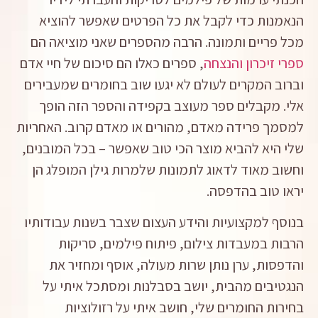
הנאמנות כדי לקבל את כל הפרטים שאפשר להוציא
מכל פריים ותמונה. הרבה מהספרים שאני מוציאה הם
ספרי זיכרון והנצחה
, ספרים כאלו הם סיכום של חיי אדם
וברוב המקרים לעולם לא יגעו שוב בחומרים שמעבירים
אלי. מקבלים ספר מעוצב בקפידה והספר הזה הופך
למסמך פרידה מאדם, מהורים או מאדם קרוב. האחריות
שלי היא להביא מוצר הכי טוב שאפשר – בכל המובנים,
וחשוב מאוד לדאוג לתמונות שלמרות גילן המופלג הן
יראו טוב בהדפסה.
בנוסף למקצועיות והידע העצום שצבר בשנות עבודותיו
הרבות במעבדות צילום, פיתוח פילמים, סריקות
והדפסות, ערן נותן שרות מעולה, אוסף ומחזיר את
הנגטיבים מהבית, יושב בסבלנות ומסתכל איתי על
בחירות החומרים שלי, חושב איתי על רזולוציות