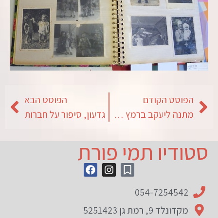
הפוסט הקודם
הפוסט הבא
מתנה ליעקב ברמץ ליום הולדת 60
גדעון, סיפור על חברות
סטודיו תמי פורת
054-7254542
מקדונלד 9, רמת גן 5251423