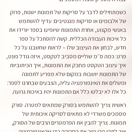
כשמתחילים לדבר על סריקות של תמונות ישנות, פרוק
של אלבומים או סריקות מנגטיבים: עדיף להשתמש
באנשי מקצוע, אחרת התמונות שיופיעו בספר יורידו את
כל איכות העבודה הכללית. קשה להסתכל על ספר
חדש, לבחון את העיצוב שלו – לראות שחשבנו על כל
פרט: כמה ס״מ שוליים מסביב לטקסט, איזה גודל פונט,
איך עיצוב הטקסט מחבק את התמונות, איך הכיתוביות
של התמונות יושבות במקום שלא מפריע לתמונה
ומשלים את האינפורמציה עליה, הצבעים שבחרנו לספר:
כל אלו לא יבלטו כלל אם התמונות יהיו באיכות גרועה.
ראשית צריך להשתמש בסורק שמתאים למטרה. סורק
מסמכים משרדי לא מתאים לסריקה איכותית של
תמונות. צריך להבין את הפרמטרים הרבים של הסורק,
איך לתקן הכי טוב את הסריקה כדי שהאינפורמציה