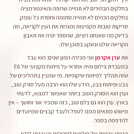
בחלקים הבהירים לא תהייה שרופה והאינפורמציה
בחלקים הכהים לא תהייה סתומה וחסרת כל עומק.
סריקות טובות מקפיצות ומגרות את העין לקריאה, וזה
בדיוק מה שאנחנו רוצים, שהספר יגרה את תאבון
הקריאה שלנו ונשקע בתוכן שלו.
את
ערן אקרמן
אני מכירה המון שנים: הוא עבד
במעבדת צילום והיה אחראי על פיתוח מקצועי של E6
שזה תהליך לפיתוח שיקופיות. מי שמבין בתהליכים של
צבע ופיתוח צבע, הידע שלו הוא הרבה מעל סורק טוב,
וערן הוא הסורק הטוב ביותר שאפשר למצוא, לדעתי
בארץ. ערן הוא גם צלם טוב, כזה שמכיר אור וחושך – אין
מישהו מתאים ממנו לטפל ולעבד קבצים שמיועדים
להדפסה בספר.
הכנתי ערמות של פילמים לסריקות והעברתי לידיו