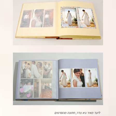
ליעד מאיר גיא צדר, חתונה מהסרטים