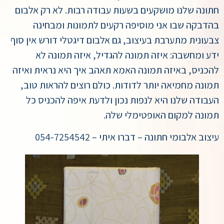
חתונה שלנו מושקעים בשעות עבודה רבות. לא רק אלבום
בהדבקה שבו אני מוסיפה רקעים לתמונות ומבחינה
צבעונית מתערבת בעיצוב, גם אלבום דיגטלי דורש אין סוף
ידע ומחשבה: איזה תמונה להגדיל, איזה תמונה לא
להכניס, באיזה תמונה האמא תאהב איך היא נראית ואיזה
תמונה מחמיאה יותר לדודות. כולם רוצים להראות טוב,
העבודה שלנו היא לנפות נכון ולדעת איפה להכניס כל
תמונה למקום האופטימלי שלה.
עיצוב אלבומי חתונה – דברו איתי – 054-7254542