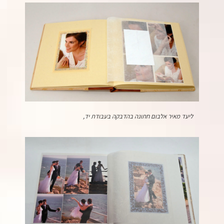
ליעד מאיר אלבום חתונה בהדבקה בעבודת יד,