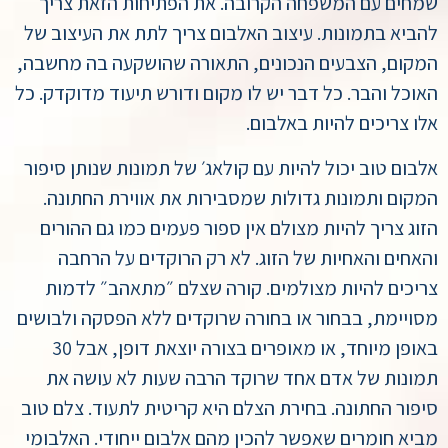
שמחים עם המשפחה הקרובה. את הפתיחות הזאת צריך
להביא בתמונות. עיצוב האלבום צריך לתת את העיצוב של
המקום, הצבעים הנכונים, התאורה שהושקעה בה מחשבה,
האוכל והבר. כל דבר יש לו מקום ודורש תיעוד מדוקדק. כל
אלו צריכים להיות באלבום.
אלבום טוב יכול להיות עם קולאג׳ של תמונות שנותן סיפור
המקום ותמונות גדולות שמסבירות את אווירת החתונה.
הזוג צריך להיות מצולם אין ספור פעמים כמו גם ההורים
והאחים והאחיות של הזוג. לא רק הרוקדים על הרחבה
צריכים להיות מצולמים. קורה שצלם ״מתאהב״ לדמות
מסויימת, בבחור או בחורה שרוקדים ללא הפסקה ולבושים
באופן מיוחד, או מאופרים בצורה יוצאת דופן, אבל 30
תמונות של אדם אחד שרוקד הרבה שעות לא עושה את
סיפור החתונה. בחירת הצלם היא קריטית לתעוד. צלם טוב
מביא חומרים שאפשר להכין מהם אלבום ייחודי. האלבומי