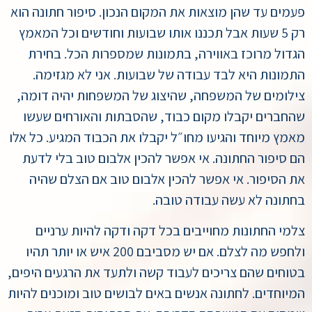
פעמים עד שהן מוצאות את המקום הנכון. סיפור חתונה הוא
רק 5 שעות אבל תכננו אותו שבועות וחודשים וכל המאמץ
הגדול מרוכז באווירה, בתמונות שמספרות הכל. בחירת
התמונות היא לבד עבודה של שבועות. אני לא מגזימה.
צילומים של המשפחה, שהיצוג של המשפחות יהיה דומה,
שהחברים יקבלו מקום כבוד, שהסבתות והאורחים שעשו
מאמץ מיוחד והגיעו מחו״ל יקבלו את הכבוד המגיע. כל אלו
הם סיפור החתונה. אי אפשר להכין אלבום טוב בלי לדעת
את הסיפור. אי אפשר להכין אלבום טוב אם הצלם שהיה
בחתונה לא עשה עבודה טובה.
צלמי החתונות מחוייבים בכל דקה ודקה להיות ערניים
ולחפש מה לצלם. אם יש מסביבם 200 איש או יותר תהיו
בטוחים שהם צריכים לעבוד קשה ולתעד את הרגעים היפים,
המיוחדים. לחתונה אנשים באים לבושים טוב ומוכנים להיות