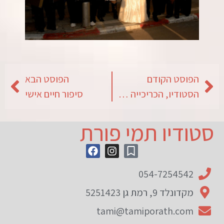
הפוסט הקודם
הפוסט הבא
הסטודיו, הכריכייה שלי נקייה ומסודרת
סיפור חיים אישי
סטודיו תמי פורת
054-7254542
מקדונלד 9, רמת גן 5251423
tami@tamiporath.com