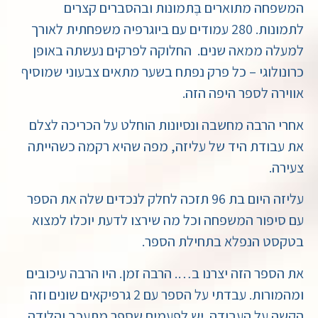
המשפחה מתוארים בֶּתמונות ובהסברים קצרים
לתמונות. 280 עמודים עם ביוגרפיה משפחתית לאורך
למעלה ממאה שנים. החלוקה לפרקים נעשתה באופן
כרונולוגי – כל פרק נפתח בשער מתאים צבעוני שמוסיף
אווירה לספר היפה הזה.
אחרי הרבה מחשבה ונסיונות הוחלט על הכריכה לצלם
את עבודת היד של עליזה, מפה שהיא רקמה כשהייתה
צעירה.
עליזה היום בת 96 תזכה לחלק לנכדים שלה את הספר
עם סיפור המשפחה וכל מה שירצו לדעת יוכלו למצוא
בטקסט הנפלא בתחילת הספר.
את הספר הזה יצרנו ב…. הרבה זמן. היו הרבה עיכובים
ומהמורות. עבדתי על הספר עם 2 גרפיקאים שונים וזה
הֶקְשָה על העבודה. יש לפעמים שספר מתעכב והלידה