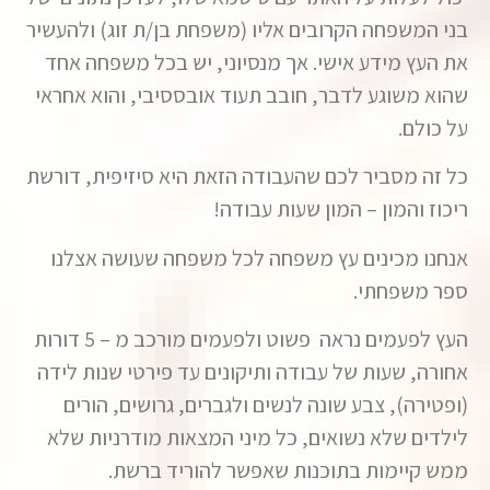
בני המשפחה הקרובים אליו (משפחת בן/ת זוג) ולהעשיר
את העץ מידע אישי. אך מנסיוני, יש בכל משפחה אחד
שהוא משוגע לדבר, חובב תעוד אובססיבי, והוא אחראי
על כולם.
כל זה מסביר לכם שהעבודה הזאת היא סיזיפית, דורשת
ריכוז והמון – המון שעות עבודה!
אנחנו מכינים עץ משפחה לכל משפחה שעושה אצלנו
ספר משפחתי.
העץ לפעמים נראה פשוט ולפעמים מורכב מ – 5 דורות
אחורה, שעות של עבודה ותיקונים עד פירטי שנות לידה
(ופטירה), צבע שונה לנשים ולגברים, גרושים, הורים
לילדים שלא נשואים, כל מיני המצאות מודרניות שלא
ממש קיימות בתוכנות שאפשר להוריד ברשת.