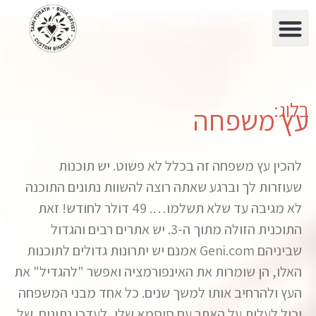
בלוג:
עץ משפחה
להכין עץ משפחה זה בכלל לא פשוט. יש תוכנות
שעוזרות לך וברגע שאתה רוצה להשוות נתונים התוכנה
לא מגיבה עד שלא תשלמו…. 49 דולר לחודש! זאת
התוכנית הזולה מתוך ה-3. יש אתרים רבים והגדול
שביניהם Geni.com אמנם יש יתרונות גדולים לתוכנות
האלו, הן שומרות את האינפורמציה ואפשר "להגדיל" את
העץ ולהרחיב אותו למשך שנים. כל אחד מבני המשפחה
יכול לעלות על האתר עם סיסמא שלו, לעדכן נתונים של