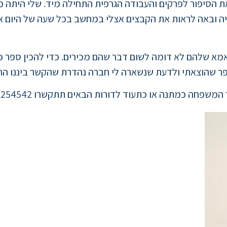
 הסיפור לפרקים והעבודה הגרפית התחילה מיד. שלי היתה מע
יה ובאה לראות את הקבצים אצלי במחשב בכל שעה של היום או
אמא שלהם לא דומה לשום דבר שהם מכירים. כדי להכין ספר כזה
ר שהוצאתי ולדעת שנשארה לי חברה נהדרת שהקשר ביננו התח
פחה כמתנה או כתעוד לדורות הבאים תתקשרו 054-7254542