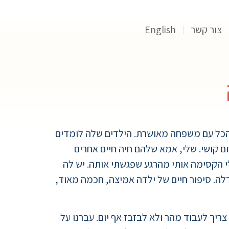
צור קשר
English
י חיָה היום בבית שיש בו הכל עם משפחה מאושרת. הילדים שלה לומדים
ום קושי. שלי, אמא שלהם חיה חיים אחרים
י הקסימה אותי מהרגע שפגשתי אותה. יש לה
לה. סיפור חיים של ילדה אמיצה, חכמה מאוד,
יך לעבוד מהר ולא לבזבז אף יום. עברנו על