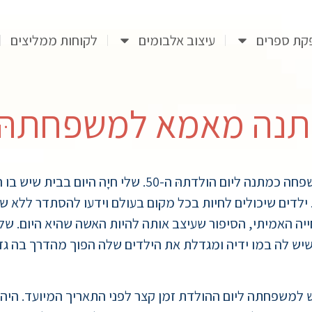
קת ספרים
עיצוב אלבומים
לקוחות ממליצים
מתנה מאמא למשפחתהּ
כתבה למשפחה כמתנה ליום הולדתהּ ה-50. של
 ילדים שיכולים לחיות בכל מקום בעולם וידעו להסתדר ללא ש
ה האמיתי, הסיפור שעיצב אותה להיות האשה שהיא היום. של
שיש לה במו ידיה ומגדלת את הילדים שלה הפוך מהדרך בה גד
 למשפחתה ליום ההולדת זמן קצר לפני התאריך המיועד. היה צר