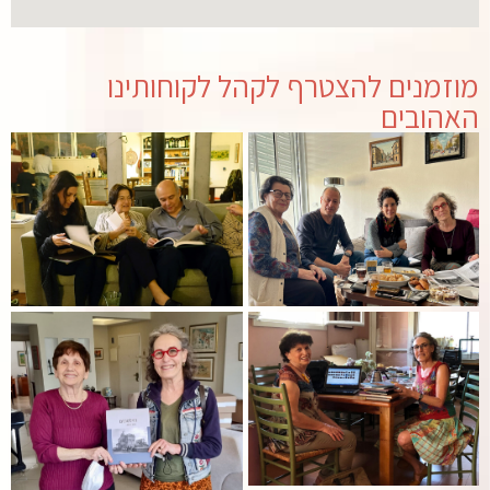
מוזמנים להצטרף לקהל לקוחותינו
האהובים