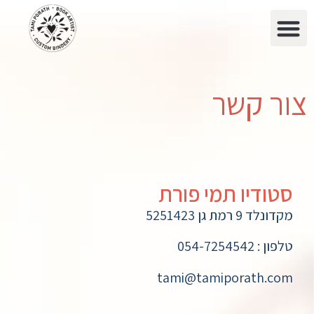
צור קשר
סטודיו תמי פורת
מקדונלד 9 רמת גן 5251423
טלפון : 054-7254542
tami@tamiporath.com