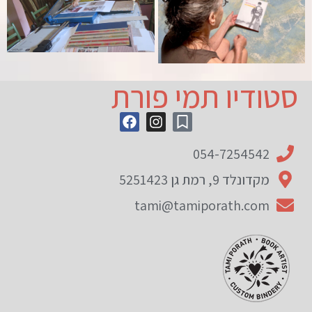
סטודיו תמי פורת
054-7254542
מקדונלד 9, רמת גן 5251423
tami@tamiporath.com