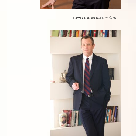
מנהלי אמדוקס פורטרט במשרד