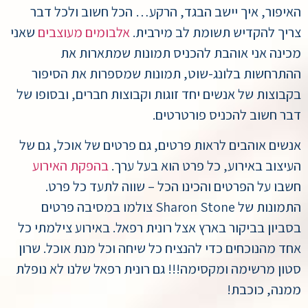
האיפור, איך יישב הבגד, הרקע… הכל חשוב ולכל דבר
צריך להקדיש תשומת לב מירבית.
אלבומים מעוצבים
שאני
מכינה אני אוהבת להכניס תמונות שמתארות את
ההתרחשות בלונג-שוט, תמונות שמספרות את הסיפור
בקבוצות של אנשים יחד זוגות וקבוצות חברים, ובסופו של
דבר חשוב להכניס פורטרטים.
אנשים אוהבים לראות פרטים, גם פרטים של אוכל, גם של
העיצוב באירוע, כל פרט הוא בעל ערך.
בהפקת האירוע
חשבו על הפרטים והכינו הכל – שווה לתעד כל פרט.
התמונות של Sharon Stone צולמו במסיבה פרטים
בסביון בביקור בארץ אצל רונית רפאל. באירוע צילמתי כל
אחד מהנוכחים כדי להנציח כל שיחה וכל מנת אוכל. שרון
סטון מרשימה ומקסימה!!! גם רונית רפאל שלנו לא נופלת
ממנה, כוכבת!