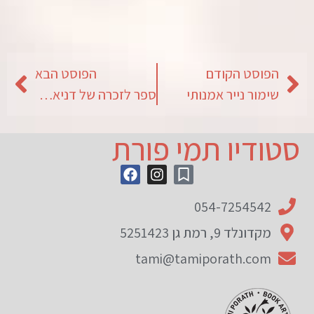
הפוסט הקודם
הפוסט הבא
שימור נייר אמנותי
ספר לזכרה של דניאלה להבי
סטודיו תמי פורת
054-7254542
מקדונלד 9, רמת גן 5251423
tami@tamiporath.com