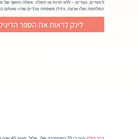
לימודים, נעורים – ללא חרות או חמלה. אפלה וחושך של מל
המלחמה ועלו ארצה, גידלו משפחה ונכדים שהיו גאותם הג
לינק לראות את הספר הדיגיט
דויד קוליץ
היה בן 70 