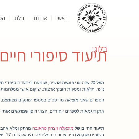
ראשי
אודות
בלוג
הפ
בלוג:
תיעוד סיפורי חיים
מעל 20 שנה אני פוגשת אנשים, שומעת ומתעדת סיפורי
נוער, תלאות ומסעות חובקי ארצות, שיקום אישי ממלחמות ומ
הספרים שאני מוציאה מודפסים במספר עותקים מצומצם, בדרך כלל למשפחה, בין 10-50 עותקים. ספרים לדורות 
אתן דוגמאות לספרים ייחודיים, יוצאי דופן שמרגשים אותי 
תיעוד החיים של
מיכאלה ויצחק טראובה
מרתק ומלא אהבה.