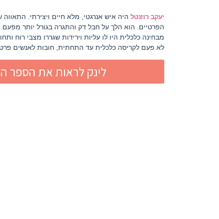
יעקב רוזנטל
היה איש אנרגטי, מלא חיים ויצירתי. התאווה 
הפרטיים. הוא הלך על חבל דק והתגרה בגורל יותר מפעם
מבחינה כלכלית היו לו עליות וירידות שגררו מצבי רוח ותח
לא פעם לקריסה כלכלית עד התחתית, חובות לאנשים פרטיי
לינק לראות את הספר הדי