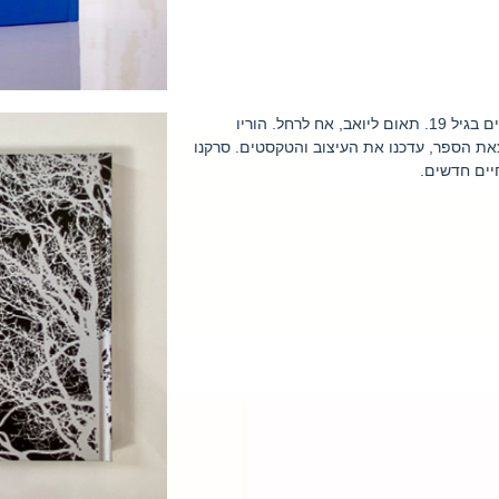
. נהרג במלחמת ששת הימים בגיל 19. תאום ליואב, אח לרחל. הוריו
צאת הספר, עדכנו את העיצוב והטקסטים. סרקנו
יים חדשים.