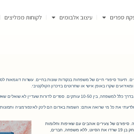
קת ספרים
עיצוב אלבומים
לקוחות ממליצים
 חיים. תיעוד סיפורי חיים של משפחות בנקודות שונות בחיים. עשרות דוגמאות לס
אירועים שקרו באופן אישי או שחרוטים בזיכרון הקולקטיבי.
שעדיין לא שואלים שאלות או שעוד לא נולדו.
ולדעתי את כל מי שרואה אותם:
השמות באדום הם לינק לאינפורמציה ותמונות 
 סיפורם של צעירים אוהבים עם שאיפות וחלומות
פשוטים שנקטעו ביד אכזרית במלחמה. מיכאלה בת 17 ויצחק בן 19 שרדו את הסיוט, ללא משפחה, חברים,