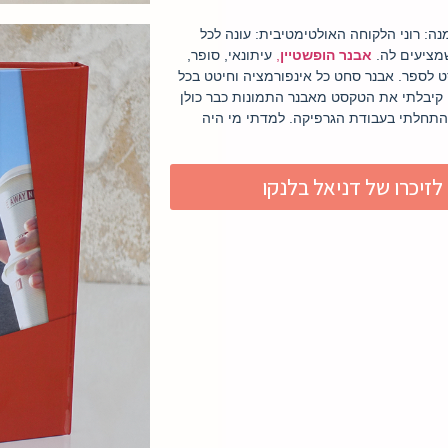
ה: רוני הלקוחה האולטימטיבית: עונה לכל
מציעים לה.
אבנר
הופשטיין
,
עיתונאי, סופר,
לספר. אבנר סחט כל אינפורמציה וחיטט בכל
י קיבלתי את הטקסט מאבנר התמונות כבר כולן
ל והתחלתי בעבודת הגרפיקה. למדתי מי היה
לזיכרו של דניאל בלנקו