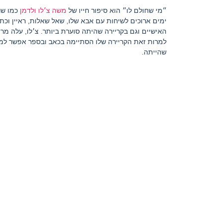
״מי שחולם לו״ הוא סיפור חייו של
משה צ׳לו ולדמן
כמו שנ
ימים ארוכים לשיחות עם אבא שלו, שאל שאלות, ראיין וכתב
האישיים וגם בקריירה שהיתה סוערת ביותר. צ׳לו, עלה מרו
למרות זאת הקריירה שלו הסתיימה בכאב ובספר אפשר למצ
שהייתה.