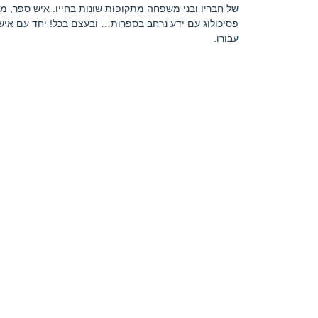
של חבריו ובני משפחה מתקופות שונות בחייו. איש ספר, מהעו
פסיכולוג עם ידע נרחב בספרות… ובעצם בכל! יחד עם א
עבורו.