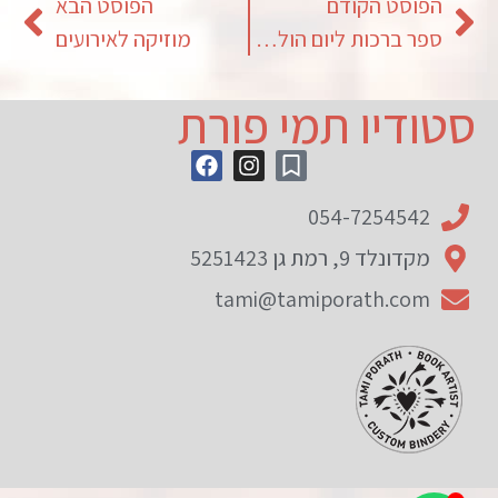
הפוסט הקודם
הפוסט הבא
ספר ברכות ליום הולדת 80
מוזיקה לאירועים
סטודיו תמי פורת
054-7254542
מקדונלד 9, רמת גן 5251423
tami@tamiporath.com