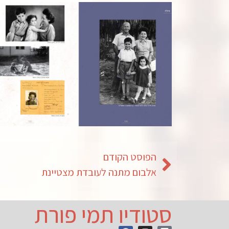
הפוסט הקודם
אלבום מתנה לעובדת מצטיינת
סטודיו תמי פורת