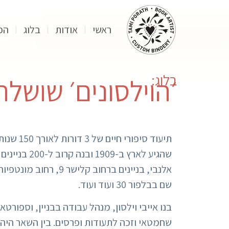
ראשי
אודות
בלוג
הפ
בלוג:
׳הוילסונים׳ שושלת 150 השנים האחרונ
תיעוד ס
שהגיע לארץ
שם בבלפור 30 ועוד ועוד.
בנו אייבי וילסון, מנהל עבודה בבניין, וספור
שחמטאי וזכה לתעודות ופרסים. בין השאר היה 