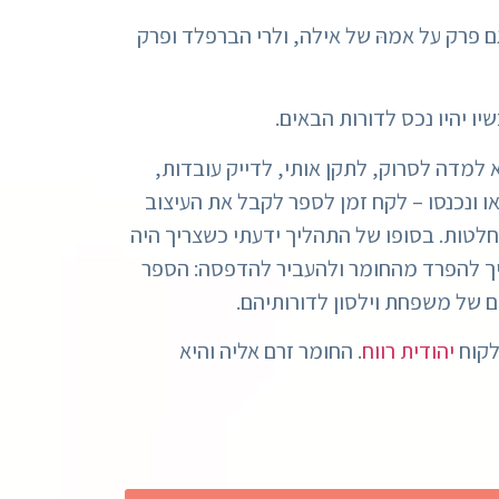
 גם פרק על אמהּ של אילה, ולרי הברפלד ופרק
ו יהיו נכס לדורות הבאים.
א למדה לסרוק, לתקן אותי, לדייק עובדות,
ו ונכנסו – לקח זמן לספר לקבל את העיצוב
החלטות. בסופו של התהליך ידעתי כשצריך היה
ריך להפרד מהחומר ולהעביר להדפסה: הספר
לקוח
יהודית רווח
. החומר זרם אליה והיא