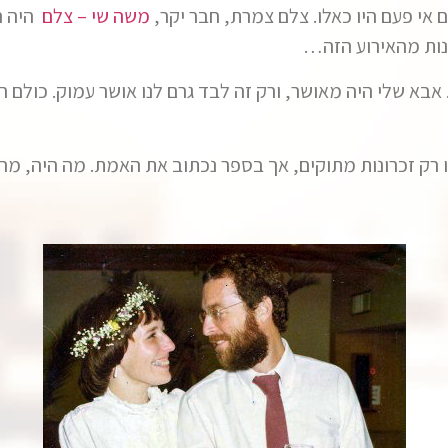
 אי פעם היו כאלו. צלם צמרת, חבר יקר,
משה שי – צלם
היה ה
ונות מהאירוע הזה…
בא שלי היה מאושר, ורק זה לבד גרם לנו אושר עמוק. כולם התס
יו רק זכרונות מתוקים, אך בספר נכתוב את האמת. מה היה, מה 