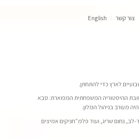
צור קשר
English
 לטובת ההיסטוריה המשפחתית המפוארת: סבא
יה מעורב בניהול המלון.
ר-לב, נחום שריג, ועוד פלמ"חניקים אמיצים