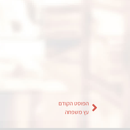
הפוסט הקודם
עץ משפחה