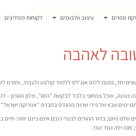
קת ספרים
עיצוב אלבומים
לקוחות ממליצים
יגה צנועה, אוכל צמחוני בלבד לבקשת "הזוג", מלון השרון –
תם ימים אבא של גידי שהיה מהנדס בחברת "אפריקה ישראל" ה
לנו היום; בדור ההורים לצערי רובם אינם ביננו יותר: חיים ב
 חנה יפה ועוד ועוד.