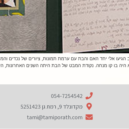
גיעו אלי יחד האם והבת עם ערמת תמונות, ציורים של נכדים והמון 
 היה בו קו מנחה. נקודת המבט של הבת היתה השנים האחרונות, הש
054-7254542
מקדונלד 9, רמת גן 5251423
tami@tamiporath.com