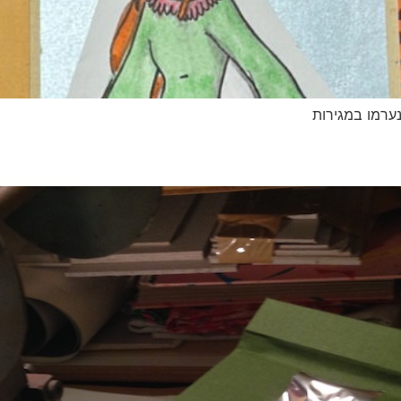
ערמו במגירות