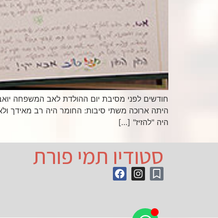
חודשים לפני מסיבת יום ההולדת לאב המשפחה יואב ה
היתה ארוכה משתי סיבות: החומר היה רב מאידך ולא
היה "להזיז" […]
סטודיו תמי פורת