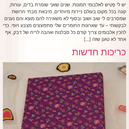
יש לי פֶטִיש לאלבומי תמונות. שנים שאני שומרת בדים, עורות,
קונה בכל מקום בעולם ניירות מיוחדים, מיבאת מבתי חרושת
שמסרבים לי שוב ושוב ובסוף לא משאירה להם מוצא והם נענים
לבקשותי – עד שארונות החומרים שלי מתפוצצים מצבע ויופי. כדֵי
להכין אלבומים צריך קודם כל סבלנות ואהבה לריח של דבק, אף
אחד לא טוען שזה […]
כריכות חדשות