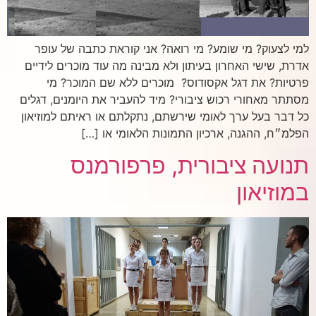
למי לצעוק? מי שומע? מי רואה? אני קוראת כתבה של עופר
אדרת, שישי האחרון בעיתון ולא מבינה מה עוד מוכרים לידיים
פרטיות? את דגל אקסודוס? מוכרים ללא שם המוכר? מי
מסתתר מאחורי רכוש ציבורי? מיד להעביר את היומנים, דגלים
כל דבר בעל ערך לאומי שירשתם, נתקלתם או ראיתם למוזיאון
הפלמ״ח, ההגנה, ארכיון התמונות הלאומי או […]
תנועה ציבורית, פרפורמנס
במוזיאון