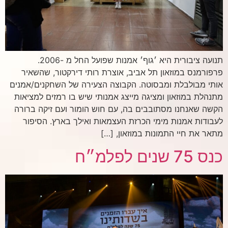
תנועה ציבורית היא ׳גוף׳ אמנות שפועל החל מ -2006.
פרפורמנס במוזאון תל אביב, אוצרת רותי דירקטור, שהשאיר
אותי מבולבלת ומבסוטה. הקבוצה הצעירה של השחקנים/אמנים
מתנהלת במוזאון ומציגה מייצג אמנותי שיש בו רמזים למציאות
הקשה שאנחנו מסתובבים בה, עם חוש הומור ועם זיקה ברורה
לעבודות אמנות מימי הכרזת העצמאות ואילך בארץ. הסיפור
מתאר את חיי התמונות במוזאון, […]
כנס 75 שנים לפלמ״ח