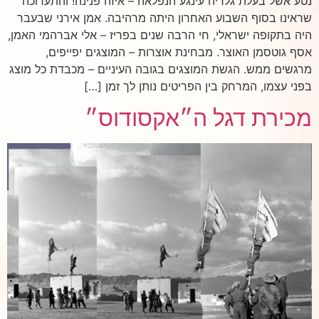
נטע אשל בעלת גלריה עינגע הנפלאה – איזה פנינה! והתערוכה
שראינו בסוף השבוע האחרון היתה מרהיבה. אמן אירני שבעבר
היה בתקופה ישראלי, חי הרבה שנים בפריז – אלי אברהמי האמן,
אסף גוטסמן האוצר. מבחינת אוצרות – המוצגים יפייפים,
מרגשים ממש. הגשת המוצגים בגובה העיניים – מכבדת כל מוצג
בפני עצמו, המרחק בין הפריטים נותן לך זמן […]
מכירת דגל ה״אקסודוס״