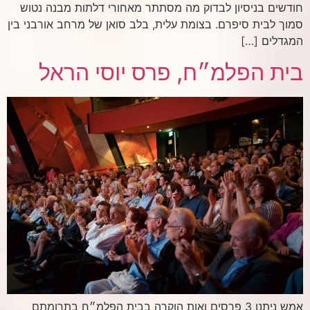
חודשים בניסיון לבדוק מה מסתתר מאחורי דלתות מבנה נטוש
סמוך לבית סיפרם. בצומת עלית, בלב סואן של מרחב אורבני בין
המגדלים […]
בית הפלמ״ח, פרס יוסי הראל
אמש ניתנו 3 פרסים ואות הוקרה בבית הפלמ״ח בתרומתם