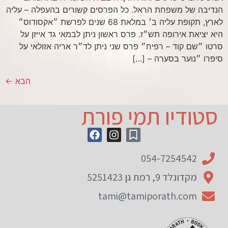
הנדיבה של משפחת הראל. כל הפרסים קשורים בהעפלה – עליה
לארץ, תקופת עליה ב׳ במלאת 68 שנים לפרשת ״אקסודוס״
היא יציאת אירופה תש״ז. פרס ראשון ניתן לבמאי גד אייזן על
סרטו ״שם קוד – רפיח״ פרס שני ניתן לד״ר אריה אזולאי על
סיפרו ״נוער בסערה – […]
הבא
←
סטודיו תמי פורת
054-7254542
מקדונלד 9, רמת גן 5251423
tami@tamiporath.com