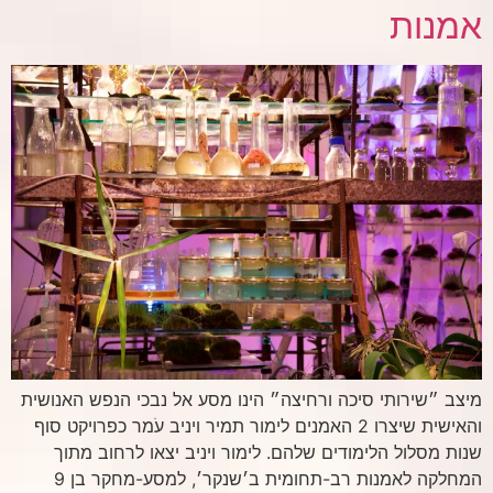
אמנות
מיצב ״שירותי סיכה ורחיצה״ הינו מסע אל נבכי הנפש האנושית
והאישית שיצרו 2 האמנים לימור תמיר ויניב עֹמר כפרויקט סוף
שנות מסלול הלימודים שלהם. לימור ויניב יצאו לרחוב מתוך
המחלקה לאמנות רב-תחומית ב׳שנקר׳, למסע-מחקר בן 9