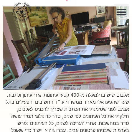
לתוכן
אלבום שיש בו למעלה מ-400 קטעי עיתונות, גזרי עיתון וכתבות
שער שהגיעו אלי מאחד ממשרדי עו״ד החשובים והפעילים בתל
אביב. לפני שסימנתי את הכתבות שצריך להכניס לאלבום,
חילקתי את כל העיתונים לפי שנים, סדר כרונולוגי תמיד עושה
סדר במחשבות. אחרי העריכה לשנים, כל העיתונים נפרשו
בערמות שיבניהן קרטונים עבים, עברו גיהוץ ויישור כדי שאוכל