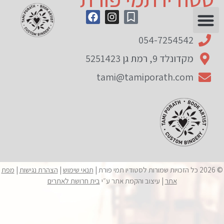
לתוכן
054-7254542
מקדונלד 9, רמת גן 5251423
tami@tamiporath.com
© 2026 כל הזכויות שמורות לסטודיו תמי פורת |
תנאי שימוש
|
הצהרת נגישות
|
מפת
אתר
| עיצוב והקמת אתר ע״י
בית חרושת לאתרים