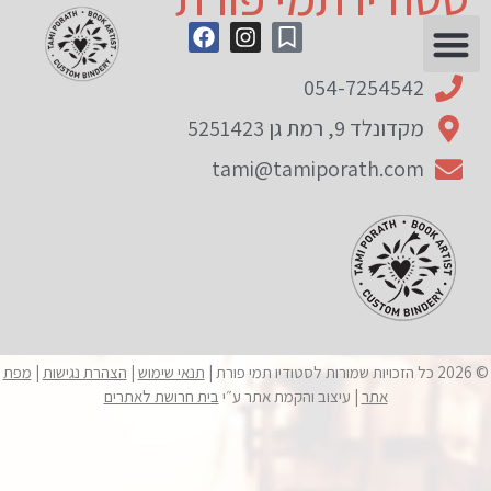
לתוכן
054-7254542
מקדונלד 9, רמת גן 5251423
tami@tamiporath.com
© 2026 כל הזכויות שמורות לסטודיו תמי פורת |
תנאי שימוש
|
הצהרת נגישות
|
מפת
אתר
| עיצוב והקמת אתר ע״י
בית חרושת לאתרים